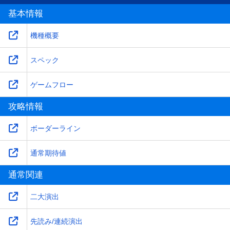
基本情報
機種概要
スペック
ゲームフロー
攻略情報
ボーダーライン
通常期待値
通常関連
二大演出
先読み/連続演出