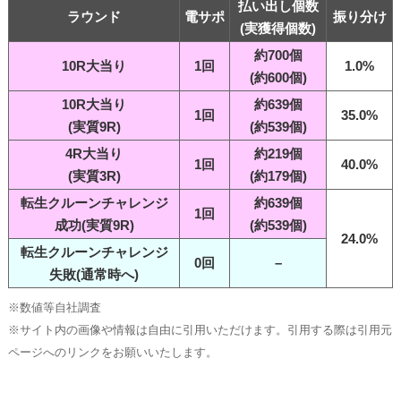
払い出し個数
ラウンド
電サポ
振り分け
(実獲得個数)
約700個
10R大当り
1回
1.0%
(約600個)
10R大当り
約639個
1回
35.0%
(実質9R)
(約539個)
4R大当り
約219個
1回
40.0%
(実質3R)
(約179個)
転生クルーンチャレンジ
約639個
1回
成功(実質9R)
(約539個)
24.0%
転生クルーンチャレンジ
0回
–
失敗(通常時へ)
※数値等自社調査
※サイト内の画像や情報は自由に引用いただけます。引用する際は引用元
ページへのリンクをお願いいたします。