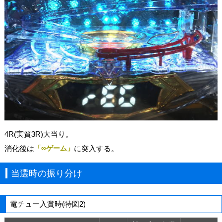
4R(実質3R)大当り。
消化後は
「∞ゲーム」
に突入する。
当選時の振り分け
電チュー入賞時(特図2)