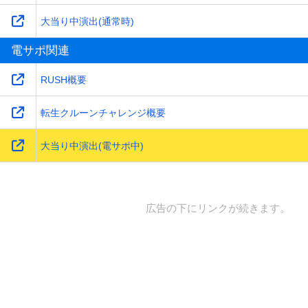
大当り中演出(通常時)
電サポ関連
RUSH概要
転生クルーンチャレンジ概要
大当り中演出(電サポ中)
広告の下にリンクが続きます。