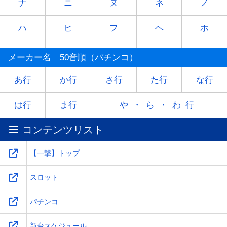
ナ
ニ
ヌ
ネ
ノ
ハ
ヒ
フ
ヘ
ホ
マ
ミ
ム
メ
モ
メーカー名 50音順（パチンコ）
ヤ
-
ユ
-
ヨ
あ行
か行
さ行
た行
な行
ラ
リ
ル
レ
ロ
は行
ま行
や・ら・わ行
コンテンツリスト
ワ
-
-
-
-
【一撃】トップ
スロット
パチンコ
新台スケジュール