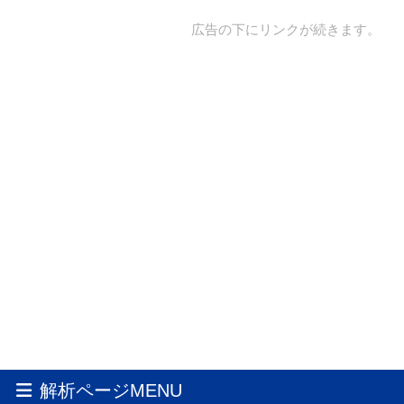
広告の下にリンクが続きます。
解析ページMENU