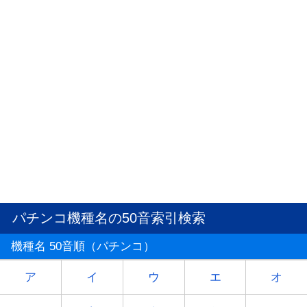
パチンコ機種名の50音索引検索
機種名 50音順（パチンコ）
ア
イ
ウ
エ
オ