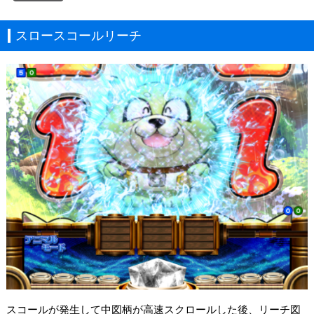
スロースコールリーチ
スコールが発生して中図柄が高速スクロールした後、リーチ図