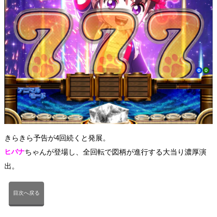
きらきら予告が4回続くと発展。
ヒバナ
ちゃんが登場し、全回転で図柄が進行する大当り濃厚演
出。
目次へ戻る