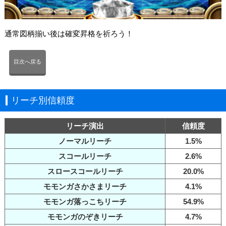
通常図柄揃い後は確変昇格を祈ろう！
目次へ戻る
リーチ別信頼度
リーチ演出
信頼度
ノーマルリーチ
1.5%
スコールリーチ
2.6%
スロースコールリーチ
20.0%
モモンガさかさまリーチ
4.1%
モモンガ落っこちリーチ
54.9%
モモンガのぞきリーチ
4.7%