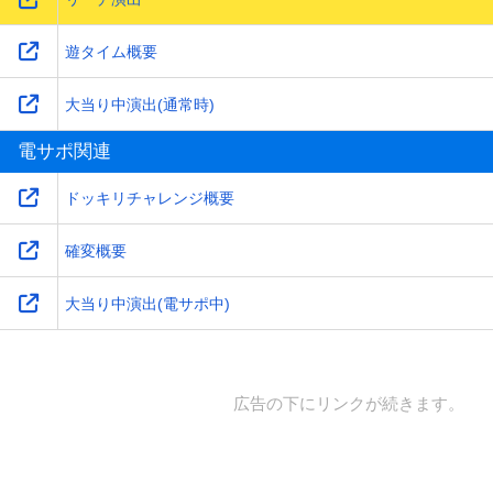
遊タイム概要
大当り中演出(通常時)
電サポ関連
ドッキリチャレンジ概要
確変概要
大当り中演出(電サポ中)
広告の下にリンクが続きます。