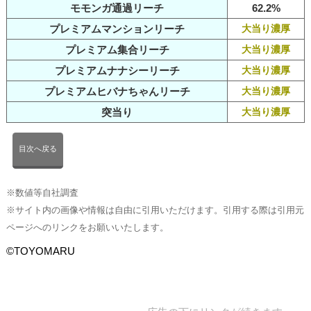
モモンガ通過リーチ
62.2%
プレミアムマンションリーチ
大当り濃厚
プレミアム集合リーチ
大当り濃厚
プレミアムナナシーリーチ
大当り濃厚
プレミアムヒバナちゃんリーチ
大当り濃厚
突当り
大当り濃厚
目次へ戻る
※数値等自社調査
※サイト内の画像や情報は自由に引用いただけます。引用する際は引用元
ページへのリンクをお願いいたします。
©TOYOMARU