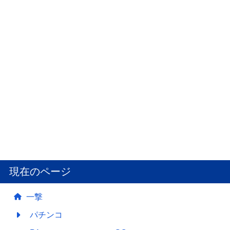
現在のページ
一撃
パチンコ