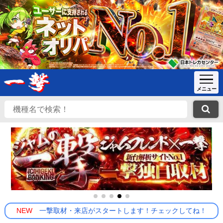
NEW
一撃取材・来店がスタートします！チェックしてね！