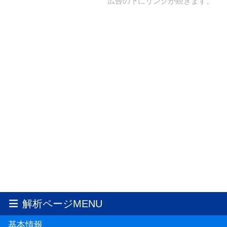
広告の下にリンクが続きます。
解析ページMENU
基本情報