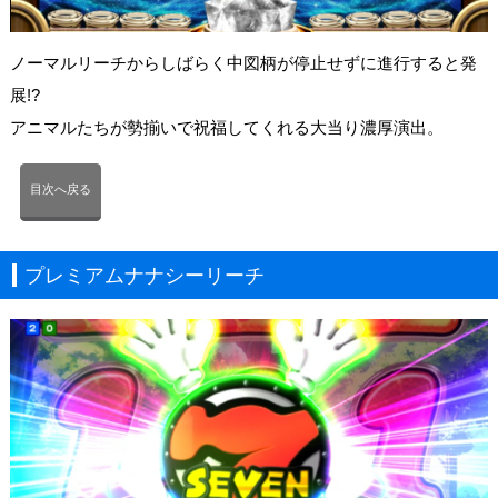
ノーマルリーチからしばらく中図柄が停止せずに進行すると発
展!?
アニマルたちが勢揃いで祝福してくれる大当り濃厚演出。
目次へ戻る
プレミアムナナシーリーチ