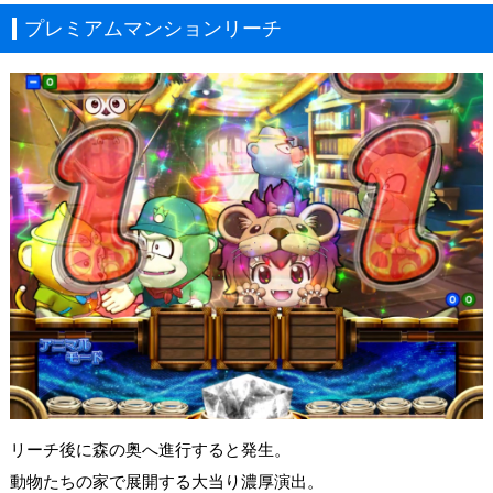
プレミアムマンションリーチ
リーチ後に森の奥へ進行すると発生。
動物たちの家で展開する大当り濃厚演出。