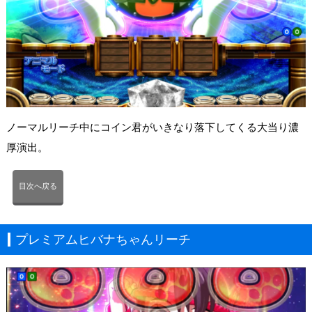
ノーマルリーチ中にコイン君がいきなり落下してくる大当り濃
厚演出。
目次へ戻る
プレミアムヒバナちゃんリーチ