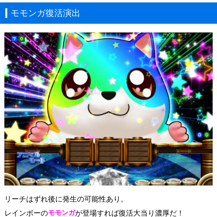
モモンガ復活演出
リーチはずれ後に発生の可能性あり。
レインボーの
モモンガ
が登場すれば復活大当り濃厚だ！