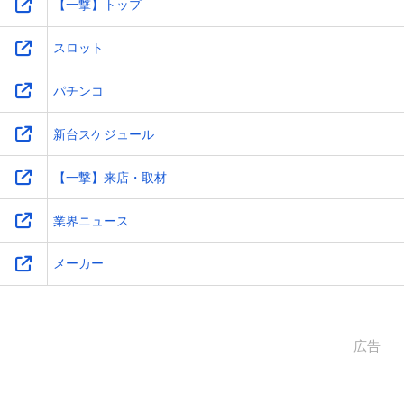
【一撃】トップ
スロット
パチンコ
新台スケジュール
【一撃】来店・取材
業界ニュース
メーカー
広告