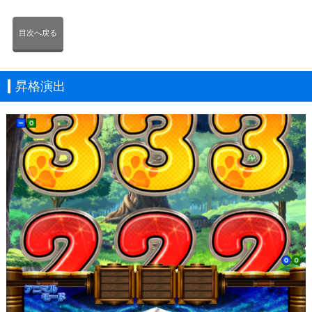
目次へ戻る
昇格演出