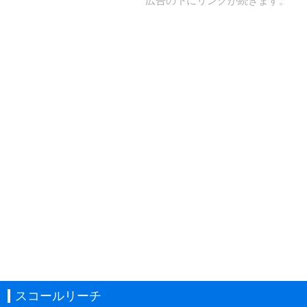
広告の下にリンクが続きます。
スコールリーチ