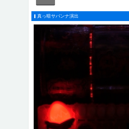
真っ暗サバンナ演出