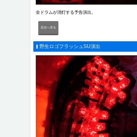
全ドラムが消灯する予告演出。
目次へ戻る
野生ロゴフラッシュSU演出