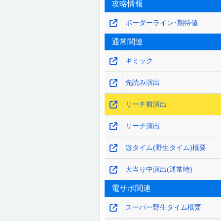
攻略情報
ボーダーライン･期待値
通常関連
ギミック
先読み演出
リーチ前演出
リーチ演出
遊タイム(野生タイム)概要
大当り中演出(通常時)
電サポ関連
スーパー野生タイム概要