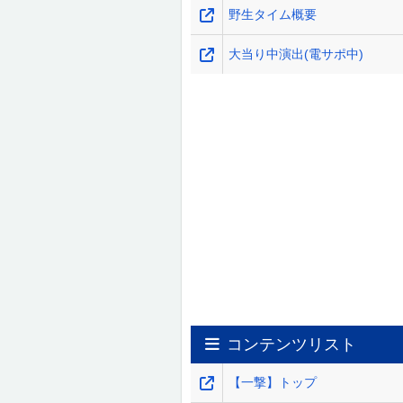
野生タイム概要
大当り中演出(電サポ中)
コンテンツリスト
【一撃】トップ