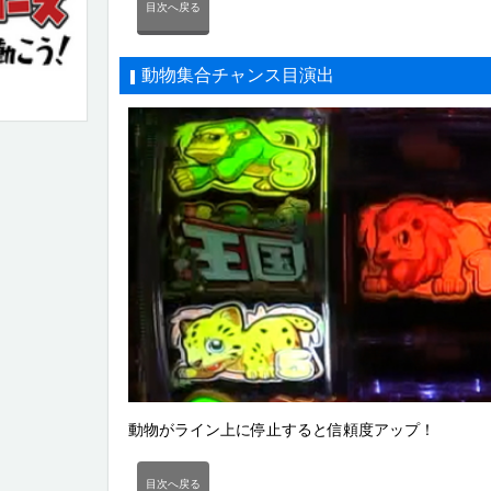
目次へ戻る
動物集合チャンス目演出
動物がライン上に停止すると信頼度アップ！
目次へ戻る