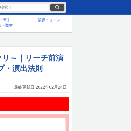
一撃】
業界ニュース
店・取材
ァリ～｜リーチ前演
プ・演出法則
最終更新日
2022年02月24日