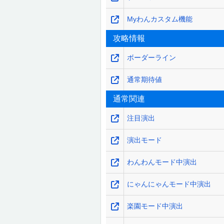
Myわんカスタム機能
攻略情報
ボーダーライン
通常期待値
通常関連
注目演出
演出モード
わんわんモード中演出
にゃんにゃんモード中演出
楽園モード中演出