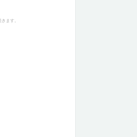
続きます。