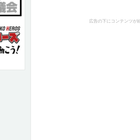
広告の下にコンテンツが