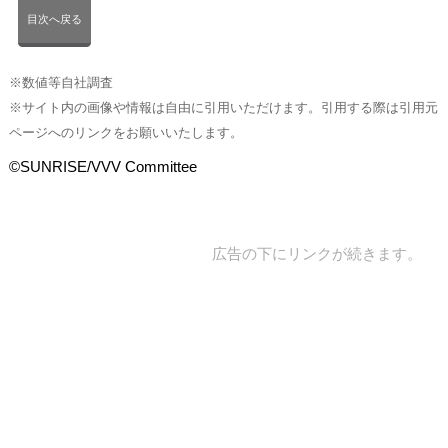
目次へ戻る
※数値等自社調査
※サイト内の画像や情報は自由に引用いただけます。引用する際は引用元
ページへのリンクをお願いいたします。
©SUNRISE/VVV Committee
広告の下にリンクが続きます。