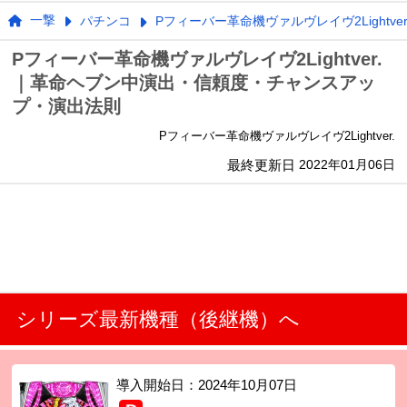
一撃
パチンコ
Pフィーバー革命機ヴァルヴレイヴ2Lightver
Pフィーバー革命機ヴァルヴレイヴ2Lightver.
｜革命ヘブン中演出・信頼度・チャンスアッ
プ・演出法則
Pフィーバー革命機ヴァルヴレイヴ2Lightver.
最終更新日
2022年01月06日
シリーズ最新機種（後継機）へ
導入開始日：
2024年10月07日