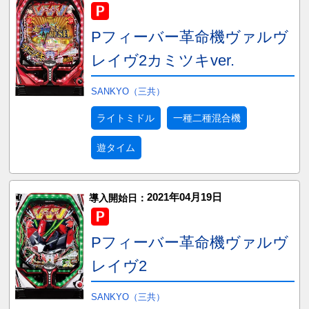
Pフィーバー革命機ヴァルヴ
レイヴ2カミツキver.
SANKYO（三共）
ライトミドル
一種二種混合機
遊タイム
2021年04月19日
導入開始日：
Pフィーバー革命機ヴァルヴ
レイヴ2
SANKYO（三共）