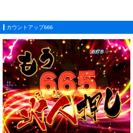
カウントアップ666