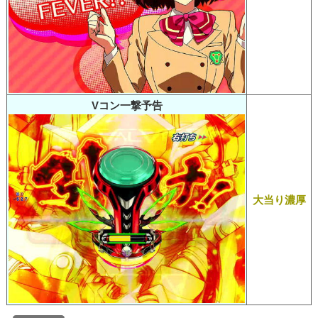
Vコン一撃予告
大当り濃厚