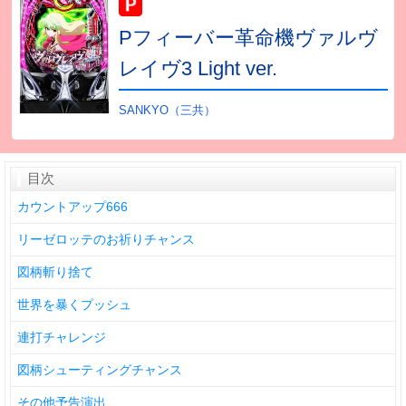
Pフィーバー革命機ヴァルヴ
レイヴ3 Light ver.
SANKYO（三共）
目次
カウントアップ666
リーゼロッテのお祈りチャンス
図柄斬り捨て
世界を暴くプッシュ
連打チャレンジ
図柄シューティングチャンス
その他予告演出