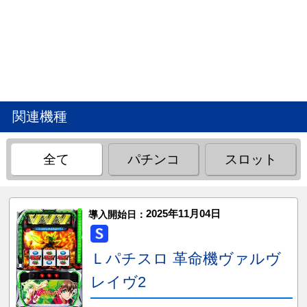
関連機種
全て
パチンコ
スロット
2025年11月04日
導入開始日：
Ｌパチスロ 革命機ヴァルヴ
レイヴ2