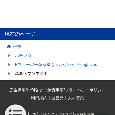
現在のページ
一撃
パチンコ
Pフィーバー革命機ヴァルヴレイヴ2Lightver.
革命ヘブン中演出
広告掲載/お問合せ
｜
免責事項/プライバシーポリシー
利用規約
｜
運営元
｜
人材募集
(C)【一撃】パチンコ・パチスロ新台解析攻略