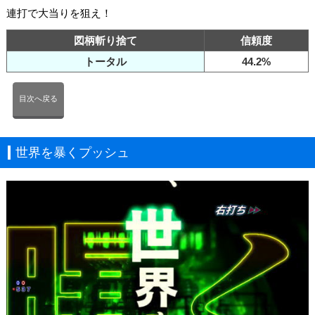
連打で大当りを狙え！
図柄斬り捨て
信頼度
トータル
44.2%
目次へ戻る
世界を暴くプッシュ