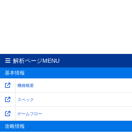
解析ページMENU
基本情報
機種概要
スペック
ゲームフロー
攻略情報