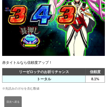
赤タイトルなら信頼度アップ！
リーゼロッテのお祈りチャンス
信頼度
トータル
8.1%
※先読みのガセを含む数値
目次へ戻る