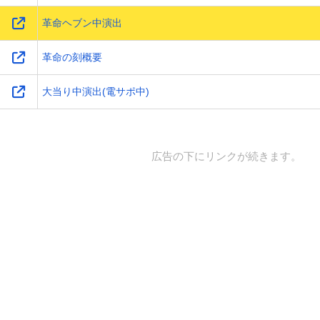
革命ヘブン中演出
革命の刻概要
大当り中演出(電サポ中)
広告の下にリンクが続きます。