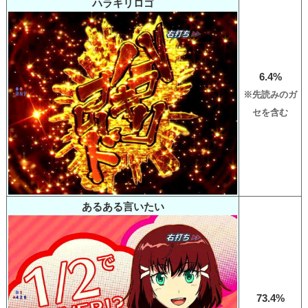
ハラキリロゴ
6.4%
※先読みのガ
セを含む
あるある言いたい
73.4%