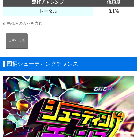
連打チャレンジ
信頼度
トータル
8.1%
※先読みのガセを含む
目次へ戻る
図柄シューティングチャンス