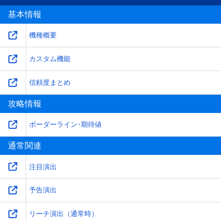
基本情報
機種概要
カスタム機能
信頼度まとめ
攻略情報
ボーダーライン･期待値
通常関連
注目演出
予告演出
リーチ演出（通常時）