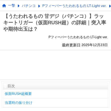
一撃
パチンコ
Pフィーバーうたわれるもの LT-Light ver.
【うたわれるもの 甘デジ（パチンコ）】ラッ
キートリガー（仮面RUSH超）の詳細｜突入率
や期待出玉は？
Pフィーバーうたわれるもの LT-Light ver.
最終更新日
2025年12月23日
目次
仮面RUSH超概要
当選時の振り分け