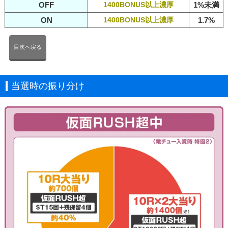
OFF
1400BONUS以上濃厚
1%未満
ON
1400BONUS以上濃厚
1.7%
目次へ戻る
当選時の振り分け