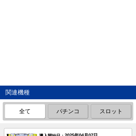
関連機種
全て
パチンコ
スロット
2025年04月07日
導入開始日：