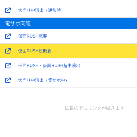
大当り中演出（通常時）
電サポ関連
仮面RUSH概要
仮面RUSH超概要
仮面RUSH・仮面RUSH超中演出
大当り中演出（電サポ中）
広告の下にリンクが続きます。