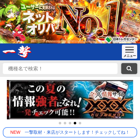
NEW
一撃取材・来店がスタートします！チェックしてね！