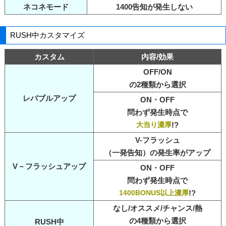
ネコネモード
1400告知が発生しない
RUSH中カスタマイズ
カスタム
内容/効果
OFF/ON
の2種類から選択
レバブルアップ
ON・OFF
問わず発生時点で
大当り濃厚
!?
V-フラッシュ
（一発告知）の発生率がアップ
V－フラッシュアップ
ON・OFF
問わず発生時点で
1400BONUS以上濃厚
!?
なし/オススメ/チャンス/熱
の4種類から選択
RUSH中