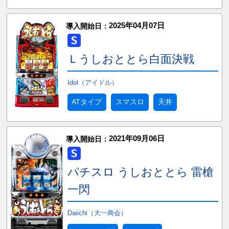
2025年04月07日
導入開始日：
Ｌうしおととら白面決戦
Idol（アイドル）
ATタイプ
スマスロ
天井
2021年09月06日
導入開始日：
パチスロ うしおととら 雷槍
一閃
Daiichi（大一商会）