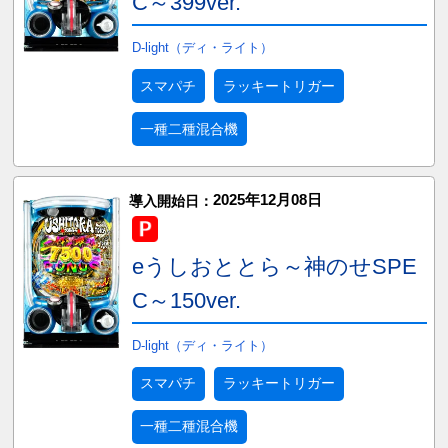
C～399ver.
D-light（ディ・ライト）
スマパチ
ラッキートリガー
一種二種混合機
2025年12月08日
導入開始日：
eうしおととら～神のせSPE
C～150ver.
D-light（ディ・ライト）
スマパチ
ラッキートリガー
一種二種混合機