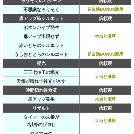
ろうそくのパターン
信頼度
不思議なろうそく
超白熱BONUS濃厚
扉アップ時シルエット
信頼度
ボタンバイブ発生
扉アップ出現せず
大当り濃厚
赤いとらのシルエット
うしおととらのシルエット
超白熱BONUS濃厚
稲光
信頼度
三三七拍子の稲光
大当り濃厚
天気が晴れて後光がさす
時間切れ後救済
信頼度
扉アップ発生
大当り濃厚
リザルト
信頼度
タイマーの末番が
大当り濃厚
7以外のゾロ目
タイマーの