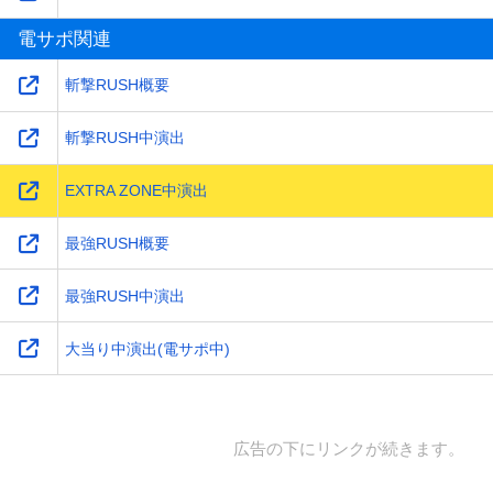
電サポ関連
斬撃RUSH概要
斬撃RUSH中演出
EXTRA ZONE中演出
最強RUSH概要
最強RUSH中演出
大当り中演出(電サポ中)
広告の下にリンクが続きます。