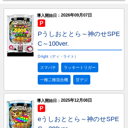
2026年09月07日
導入開始日：
Pうしおととら～神のせSPE
C～100ver.
D-light（ディ・ライト）
スマパチ
ラッキートリガー
一種二種混合機
甘デジ
2025年12月08日
導入開始日：
eうしおととら～神のせSPE