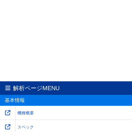
解析ページMENU
基本情報
機種概要
スペック