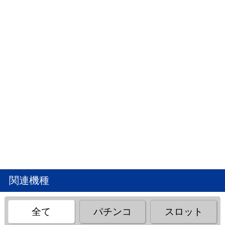
関連機種
全て
パチンコ
スロット