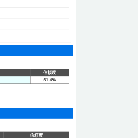
信頼度
51.4%
信頼度