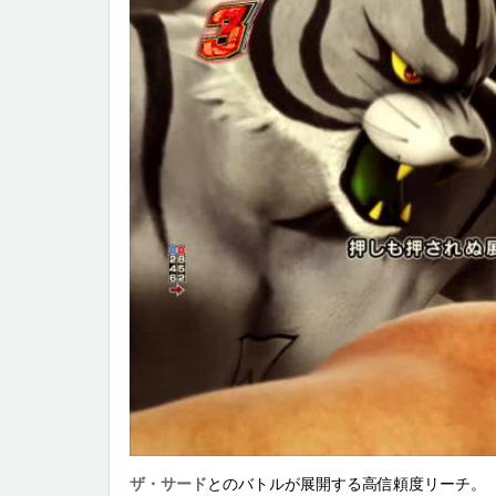
ザ・サード
とのバトルが展開する高信頼度リーチ。