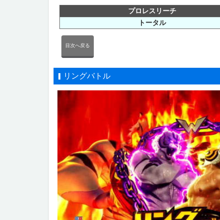
プロレスリーチ
トータル
目次へ戻る
リングバトル