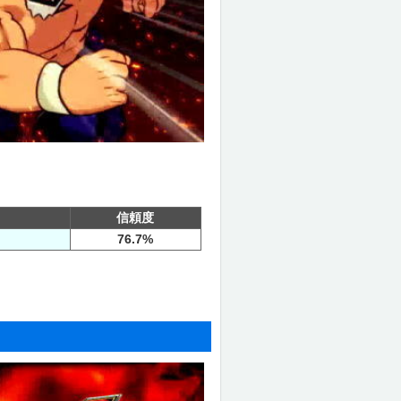
信頼度
76.7%