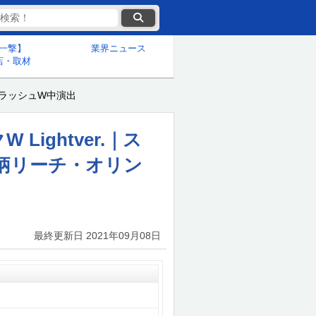
一撃】
業界ニュース
店・取材
ーラッシュW中演出
ightver.｜ス
柄リーチ・オリン
最終更新日
2021年09月08日