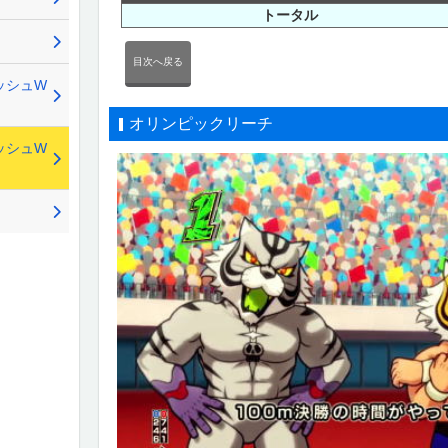
トータル
目次へ戻る
ッシュW
オリンピックリーチ
ッシュW