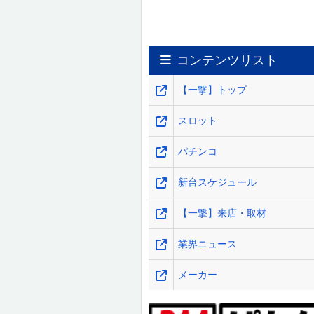
コンテンツリスト
【一撃】トップ
スロット
パチンコ
新台スケジュール
【一撃】来店・取材
業界ニュース
メーカー