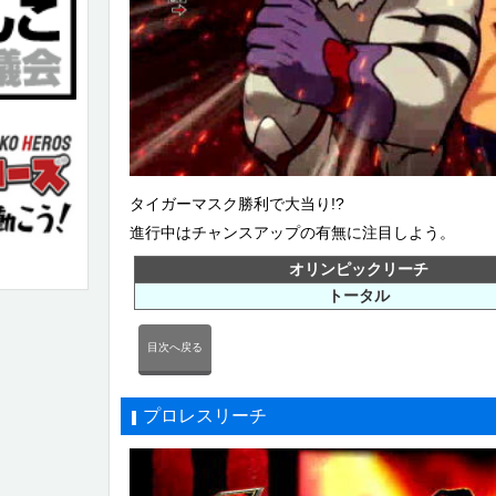
タイガーマスク勝利で大当り!?
進行中はチャンスアップの有無に注目しよう。
オリンピックリーチ
トータル
目次へ戻る
プロレスリーチ