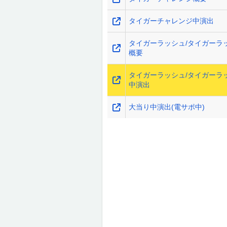
タイガーチャレンジ中演出
タイガーラッシュ/タイガーラ
概要
タイガーラッシュ/タイガーラ
中演出
大当り中演出(電サポ中)