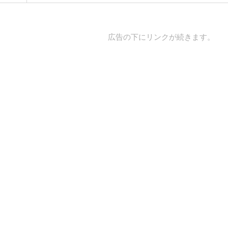
広告の下にリンクが続きます。