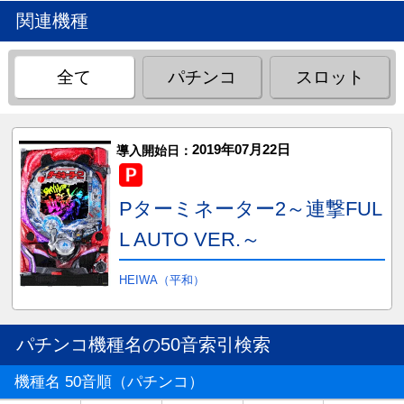
関連機種
全て
パチンコ
スロット
2019年07月22日
導入開始日：
Pターミネーター2～連撃FUL
L AUTO VER.～
HEIWA（平和）
パチンコ機種名の50音索引検索
機種名 50音順（パチンコ）