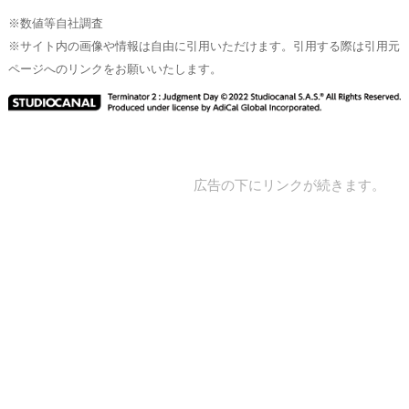
※数値等自社調査
※サイト内の画像や情報は自由に引用いただけます。引用する際は引用元
ページへのリンクをお願いいたします。
広告の下にリンクが続きます。