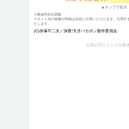
▲タップで拡大
※数値等自社調査
※サイト内の画像や情報は自由に引用いただけます。引用す
たします。
(C)赤塚不二夫／深夜!天才バカボン製作委員会
広告の下にリンクが続