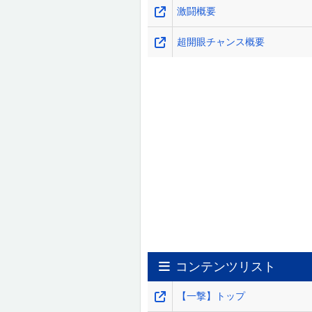
激闘概要
超開眼チャンス概要
コンテンツリスト
【一撃】トップ