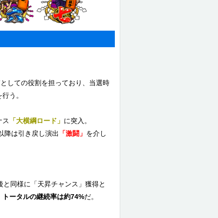
”としての役割を担っており、当選時
を行う。
ナス
「大横綱ロード」
に突入。
以降は引き戻し演出
「激闘」
を介し
後と同様に「天昇チャンス」獲得と
。
トータルの継続率は約74%
だ。