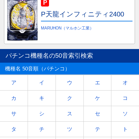
P天龍インフィニティ2400
MARUHON（マルホン工業）
パチンコ機種名の50音索引検索
機種名 50音順（パチンコ）
ア
イ
ウ
エ
オ
カ
キ
ク
ケ
コ
サ
シ
ス
セ
ソ
タ
チ
ツ
テ
ト