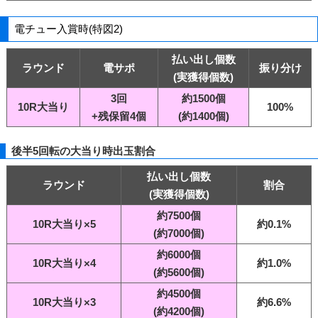
電チュー入賞時(特図2)
払い出し個数
ラウンド
電サポ
振り分け
(実獲得個数)
3回
約1500個
10R大当り
100%
+残保留4個
(約1400個)
後半5回転の大当り時出玉割合
払い出し個数
ラウンド
割合
(実獲得個数)
約7500個
10R大当り×5
約0.1%
(約7000個)
約6000個
10R大当り×4
約1.0%
(約5600個)
約4500個
10R大当り×3
約6.6%
(約4200個)