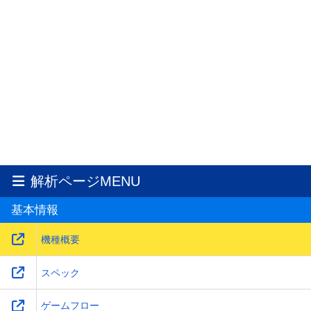
解析ページMENU
基本情報
機種概要
スペック
ゲームフロー