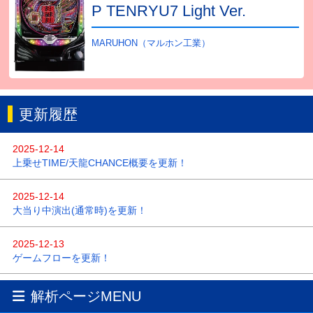
P TENRYU7 Light Ver.
MARUHON（マルホン工業）
更新履歴
2025-12-14
上乗せTIME/天龍CHANCE概要を更新！
2025-12-14
大当り中演出(通常時)を更新！
2025-12-13
ゲームフローを更新！
2025-12-13
解析ページMENU
大当り中演出(電サポ中)を更新！