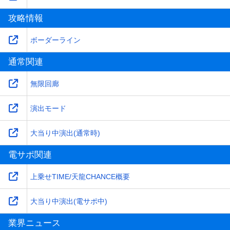
攻略情報
ボーダーライン
通常関連
無限回廊
演出モード
大当り中演出(通常時)
電サポ関連
上乗せTIME/天龍CHANCE概要
大当り中演出(電サポ中)
業界ニュース