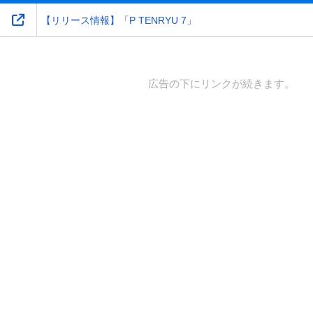
【リリース情報】「P TENRYU 7」
広告の下にリンクが続きます。