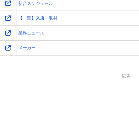
新台スケジュール
【一撃】来店・取材
業界ニュース
メーカー
広告