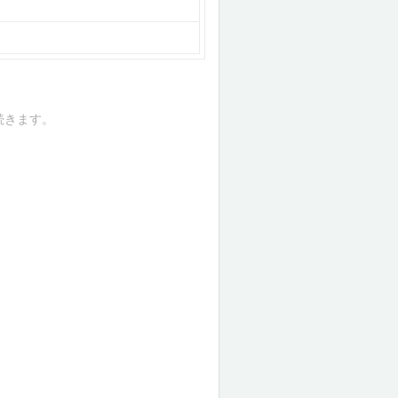
続きます。