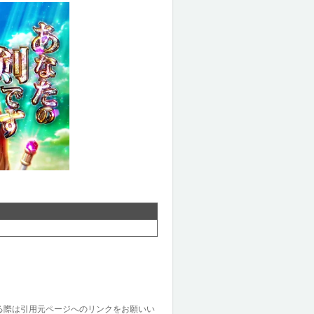
る際は引用元ページへのリンクをお願いい