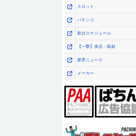
スロット
パチンコ
新台スケジュール
【一撃】来店・取材
業界ニュース
メーカー