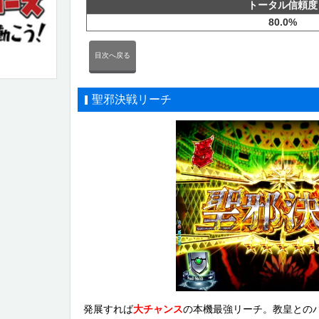
トータル信頼度
80.0%
目次へ戻る
聖邪決戦リーチ
発展すれば
大チャンス
の本機最強リーチ。教皇とのバ