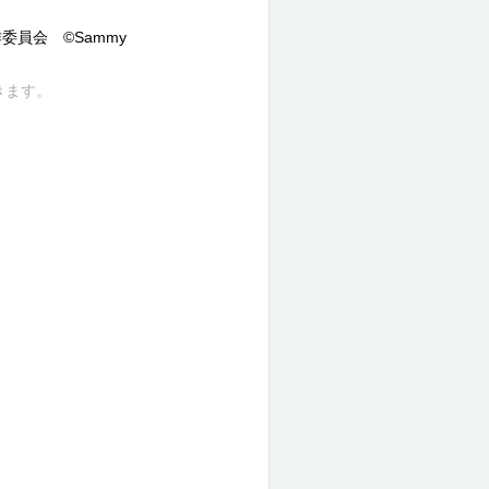
作委員会 ©Sammy
きます。