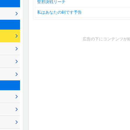
聖邪決戦リーチ
私はあなたの剣です予告
広告の下にコンテンツが