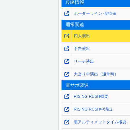
攻略情報
ボーダーライン･期待値
通常関連
四大演出
予告演出
リーチ演出
大当り中演出（通常時）
電サポ関連
RISING RUSH概要
RISING RUSH中演出
裏アルティメットタイム概要