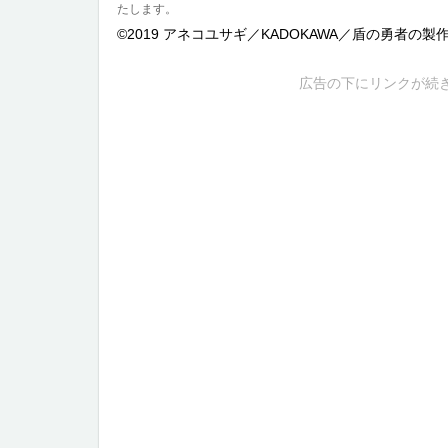
たします。
©2019 アネコユサギ／KADOKAWA／盾の勇者の製
広告の下にリンクが続