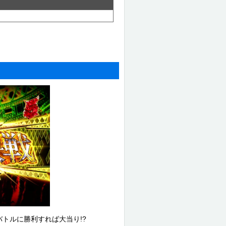
トルに勝利すれば大当り!?