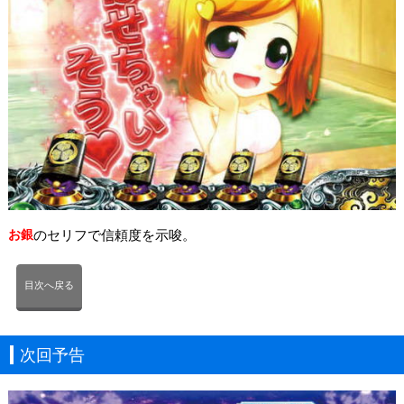
お銀
のセリフで信頼度を示唆。
目次へ戻る
次回予告