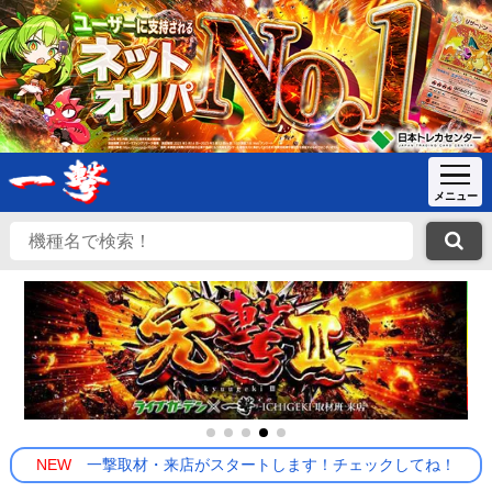
NEW
一撃取材・来店がスタートします！チェックしてね！