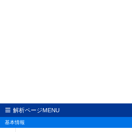
解析ページMENU
基本情報