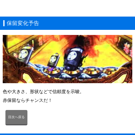
保留変化予告
色や大きさ、形状などで信頼度を示唆。
赤保留ならチャンスだ！
目次へ戻る