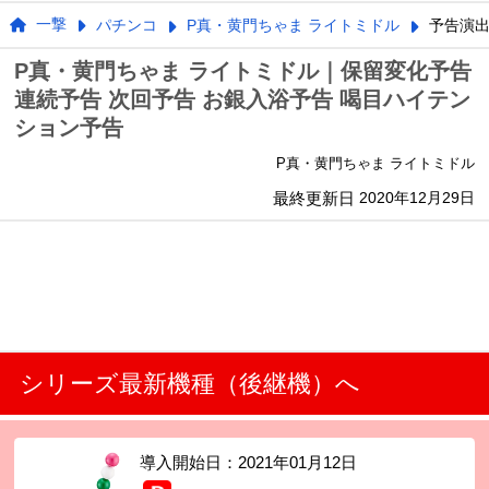
一撃
パチンコ
P真・黄門ちゃま ライトミドル
予告演
P真・黄門ちゃま ライトミドル｜保留変化予告
連続予告 次回予告 お銀入浴予告 喝目ハイテン
ション予告
P真・黄門ちゃま ライトミドル
最終更新日
2020年12月29日
シリーズ最新機種（後継機）へ
導入開始日：
2021年01月12日