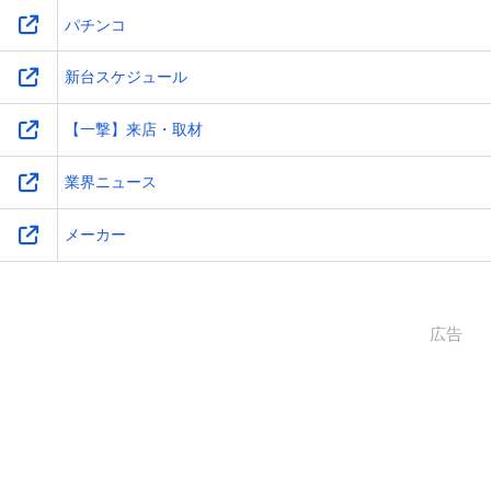
パチンコ
新台スケジュール
【一撃】来店・取材
業界ニュース
メーカー
広告