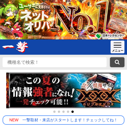
NEW
一撃取材・来店がスタートします！チェックしてね！