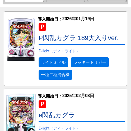
2026年01月19日
導入開始日：
P閃乱カグラ 189大入りver.
D-light（ディ・ライト）
ライトミドル
ラッキートリガー
一種二種混合機
2025年02月03日
導入開始日：
e閃乱カグラ
D-light（ディ・ライト）