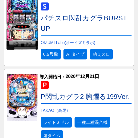
パチスロ閃乱カグラBURST
UP
OIZUMI Labo(オーイズミラボ)
6.5号機
ATタイプ
萌えスロ
2020年12月21日
導入開始日：
P閃乱カグラ2 胸躍る199Ver.
TAKAO（高尾）
ライトミドル
一種二種混合機
遊タイム