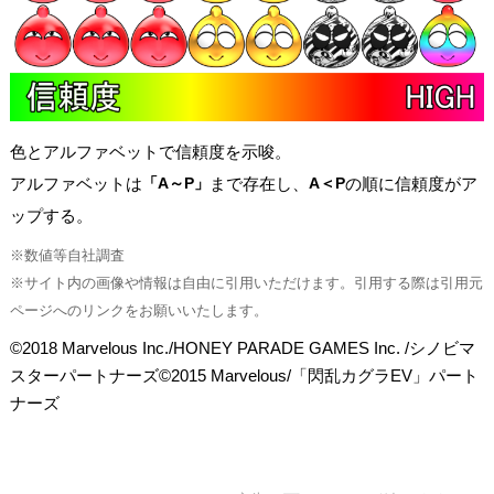
色とアルファベットで信頼度を示唆。
アルファベットは
「A～P」
まで存在し、
A＜P
の順に信頼度がア
ップする。
※数値等自社調査
※サイト内の画像や情報は自由に引用いただけます。引用する際は引用元
ページへのリンクをお願いいたします。
©2018 Marvelous Inc./HONEY PARADE GAMES Inc. /シノビマ
スターパートナーズ©2015 Marvelous/「閃乱カグラEV」パート
ナーズ