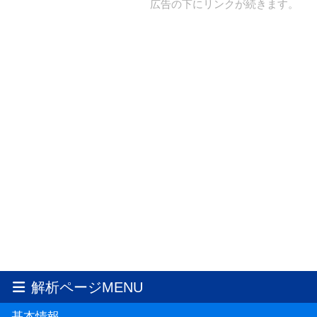
広告の下にリンクが続きます。
解析ページMENU
基本情報