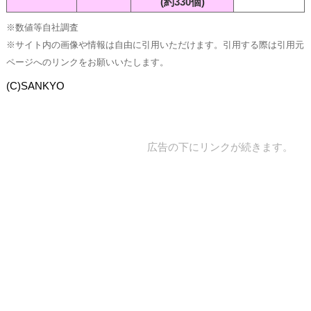
(約330個)
※数値等自社調査
※サイト内の画像や情報は自由に引用いただけます。引用する際は引用元
ページへのリンクをお願いいたします。
(C)SANKYO
広告の下にリンクが続きます。