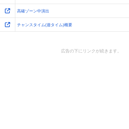
高確ゾーン中演出
チャンスタイム(遊タイム)概要
広告の下にリンクが続きます。