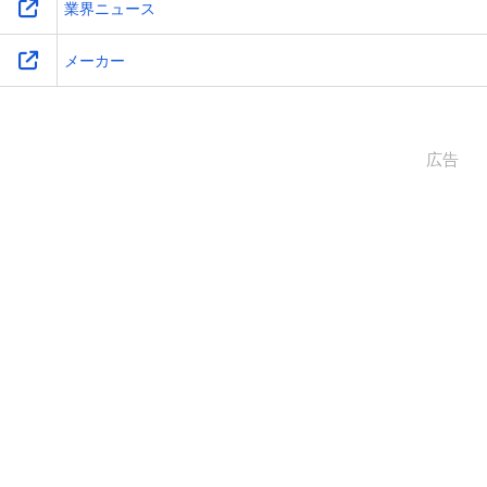
業界ニュース
メーカー
広告