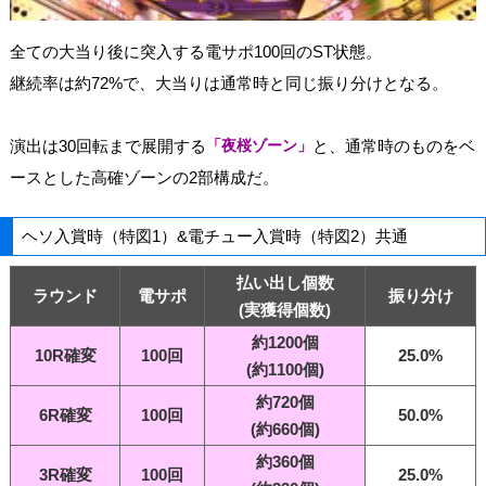
全ての大当り後に突入する電サポ100回のST状態。
継続率は約72%で、大当りは通常時と同じ振り分けとなる。
演出は30回転まで展開する
「夜桜ゾーン」
と、通常時のものをベ
ースとした高確ゾーンの2部構成だ。
ヘソ入賞時（特図1）&電チュー入賞時（特図2）共通
払い出し個数
ラウンド
電サポ
振り分け
(実獲得個数)
約1200個
10R確変
100回
25.0%
(約1100個)
約720個
6R確変
100回
50.0%
(約660個)
約360個
3R確変
100回
25.0%