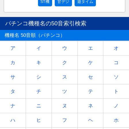
ST機
甘デジ
遊タイム
パチンコ機種名の50音索引検索
機種名 50音順（パチンコ）
ア
イ
ウ
エ
オ
カ
キ
ク
ケ
コ
サ
シ
ス
セ
ソ
タ
チ
ツ
テ
ト
ナ
ニ
ヌ
ネ
ノ
ハ
ヒ
フ
ヘ
ホ