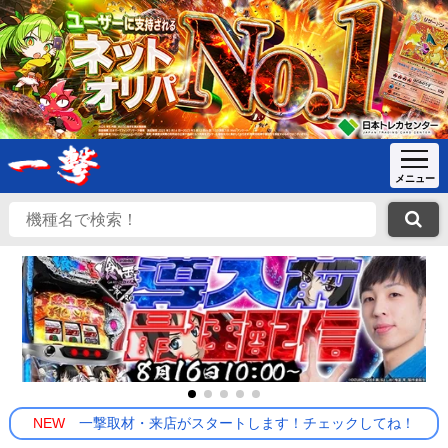
NEW
一撃取材・来店がスタートします！チェックしてね！