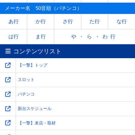
マ
ミ
ム
メ
モ
メーカー名 50音順（パチンコ）
ヤ
-
ユ
-
ヨ
あ行
か行
さ行
た行
な行
ラ
リ
ル
レ
ロ
は行
ま行
や・ら・わ行
コンテンツリスト
ワ
-
-
-
-
【一撃】トップ
スロット
パチンコ
新台スケジュール
【一撃】来店・取材