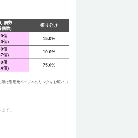
し個数
振り分け
得個数)
00個
15.0%
10個)
30個
10.0%
67個)
60個
75.0%
24個)
る際は引用元ページへのリンクをお願いい
きます。