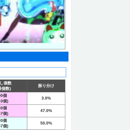
し個数
振り分け
得個数)
00個
3.0%
10個)
30個
47.0%
67個)
30個
50.0%
67個)