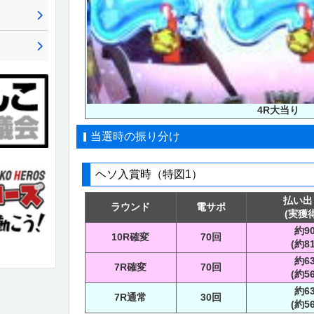
4R大当り
当選時の振り分け
ヘソ入賞時（特図1）
払い出
ラウンド
電サポ
(実獲
約9
10R確変
70回
(約8
約6
7R確変
70回
(約5
約6
7R通常
30回
(約5