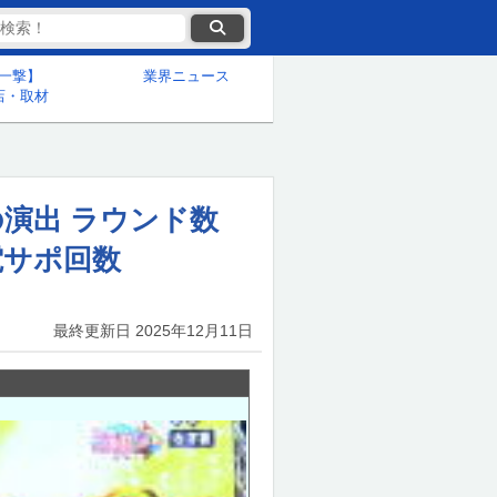
一撃】
業界ニュース
店・取材
の演出 ラウンド数
電サポ回数
最終更新日
2025年12月11日