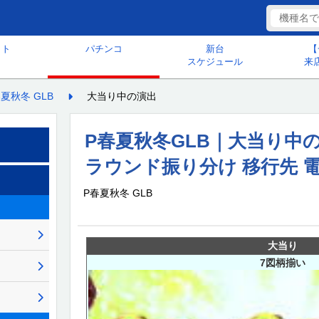
ット
パチンコ
新台
【
スケジュール
来
夏秋冬 GLB
大当り中の演出
P春夏秋冬GLB｜大当り中
ラウンド振り分け 移行先 
P春夏秋冬 GLB
大当り
7図柄揃い