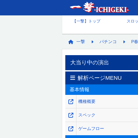
【一撃】トップ
スロ
一撃
パチンコ
P春
大当り中の演出
解析ページMENU
基本情報
機種概要
スペック
ゲームフロー