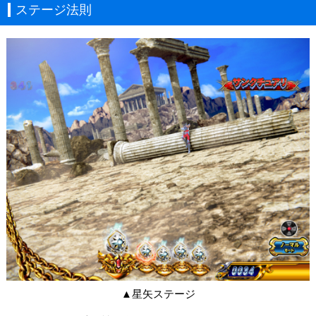
ステージ法則
▲星矢ステージ