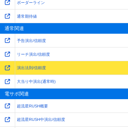
ボーダーライン
通常期待値
通常関連
予告演出/信頼度
リーチ演出/信頼度
演出法則/信頼度
大当り中演出(通常時)
電サポ関連
超流星RUSH概要
超流星RUSH中演出/信頼度