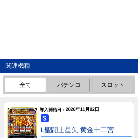
関連機種
全て
パチンコ
スロット
2026年11月02日
導入開始日：
L聖闘士星矢 黄金十二宮