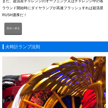
また、超流星チャレンジのオープニング又はチャレンジ中の各
ラウンド開始時にダイヤランプが高速フラッシュすれば超流星
RUSH濃厚だ！
目次へ戻る
火時計ランプ法則