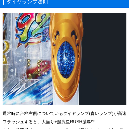
ダイヤランプ法則
通常時に台枠右側についているダイヤランプ(青いランプ)が高速
フラッシュすると、大当り+超流星RUSH濃厚!?