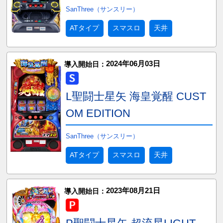
SanThree（サンスリー）
ATタイプ
スマスロ
天井
2024年06月03日
導入開始日：
L聖闘士星矢 海皇覚醒 CUST
OM EDITION
SanThree（サンスリー）
ATタイプ
スマスロ
天井
2023年08月21日
導入開始日：