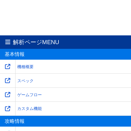
解析ページMENU
基本情報
機種概要
スペック
ゲームフロー
カスタム機能
攻略情報