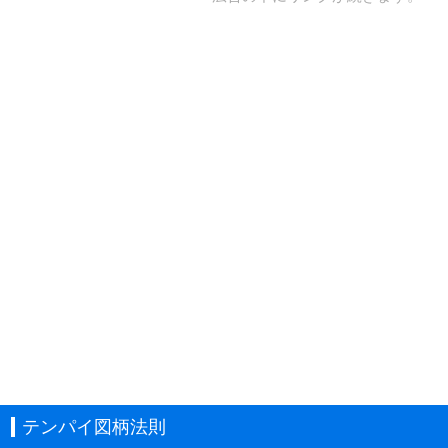
テンパイ図柄法則