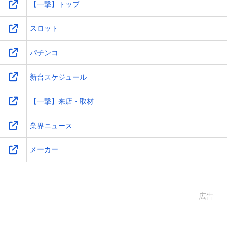
【一撃】トップ
スロット
パチンコ
新台スケジュール
【一撃】来店・取材
業界ニュース
メーカー
広告