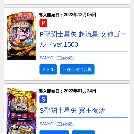
2022年12月05日
導入開始日：
P聖闘士星矢 超流星 女神ゴー
ルドver.1500
SANYO（三洋物産）
ミドル
一種二種混合機
2022年01月24日
導入開始日：
S聖闘士星矢 冥王復活
SANYO（三洋物産）