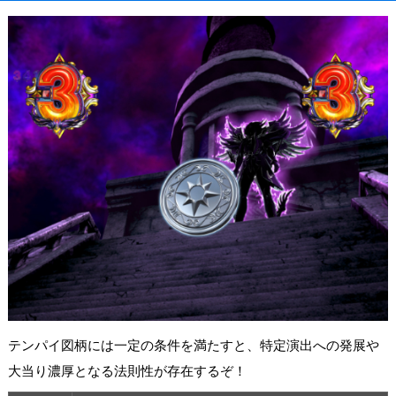
テンパイ図柄には一定の条件を満たすと、特定演出への発展や
大当り濃厚となる法則性が存在するぞ！