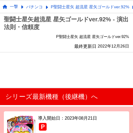
一撃
パチンコ
P聖闘士星矢 超流星 星矢ゴールドver.92%
聖闘士星矢超流星 星矢ゴールドver.92% - 演出
法則・信頼度
P聖闘士星矢 超流星 星矢ゴールドver.92%
最終更新日
2022年12月26日
シリーズ最新機種（後継機）へ
導入開始日：
2023年08月21日