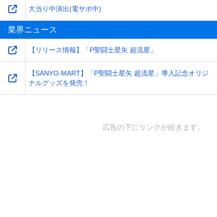
大当り中演出(電サポ中)
業界ニュース
【リリース情報】「P聖闘士星矢 超流星」
【SANYO-MART】「P聖闘士星矢 超流星」導入記念オリジ
ナルグッズを発売！
広告の下にリンクが続きます。