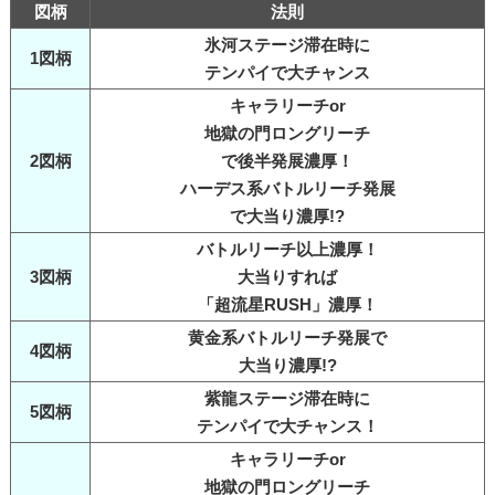
図柄
法則
氷河ステージ滞在時に
1図柄
テンパイで大チャンス
キャラリーチor
地獄の門ロングリーチ
2図柄
で後半発展濃厚！
ハーデス系バトルリーチ発展
で大当り濃厚!?
バトルリーチ以上濃厚！
3図柄
大当りすれば
「超流星RUSH」濃厚！
黄金系バトルリーチ発展で
4図柄
大当り濃厚!?
紫龍ステージ滞在時に
5図柄
テンパイで大チャンス！
キャラリーチor
地獄の門ロングリーチ