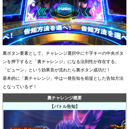
裏ボタン要素として、チャレンジ選択中に十字キーの中央ボタ
ンを押下すると「裏チャレンジ」になる法則性が存在する。
「ピューン」という効果音が流れたら裏ボタン成功だ！
基本的に「裏チャレンジ」中は一発告知を前提とした告知方法
となっているぞ！
裏チャレンジ概要
【バトル告知】