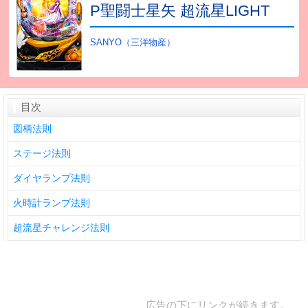
P聖闘士星矢 超流星LIGHT
SANYO（三洋物産）
目次
図柄法則
ステージ法則
ダイヤランプ法則
火時計ランプ法則
超流星チャレンジ法則
広告の下にリンクが続きます。