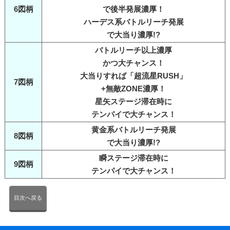
6図柄
で後半発展濃厚！
ハーデス系バトルリーチ発展
で大当り濃厚!?
バトルリーチ以上濃厚
かつ大チャンス！
大当りすれば「超流星RUSH」
7図柄
+無敵ZONE濃厚！
星矢ステージ滞在時に
テンパイで大チャンス！
黄金系バトルリーチ発展
8図柄
で大当り濃厚!?
瞬ステージ滞在時に
9図柄
テンパイで大チャンス！
目次へ戻る