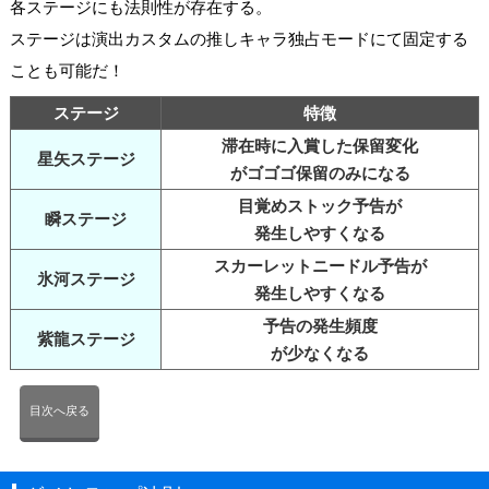
各ステージにも法則性が存在する。
ステージは演出カスタムの推しキャラ独占モードにて固定する
ことも可能だ！
ステージ
特徴
滞在時に入賞した保留変化
星矢ステージ
がゴゴゴ保留のみになる
目覚めストック予告が
瞬ステージ
発生しやすくなる
スカーレットニードル予告が
氷河ステージ
発生しやすくなる
予告の発生頻度
紫龍ステージ
が少なくなる
目次へ戻る