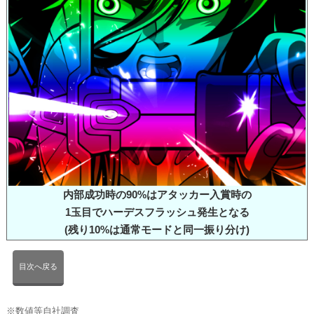
内部成功時の90%はアタッカー入賞時の
1玉目でハーデスフラッシュ発生となる
(残り10%は通常モードと同一振り分け)
目次へ戻る
※数値等自社調査