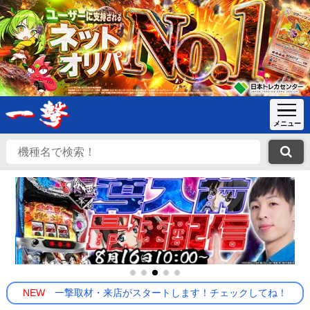
NEW
一撃取材・来店がスタートします！チェックしてね！