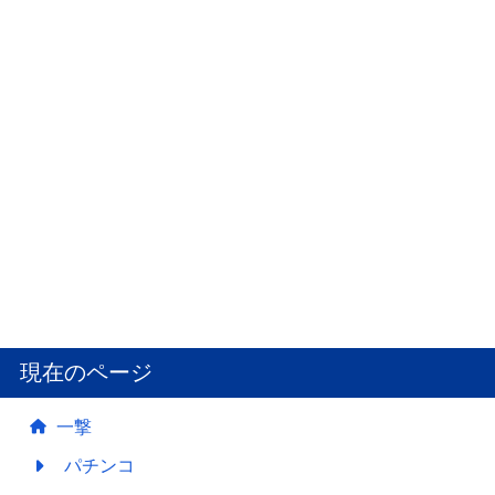
現在のページ
一撃
パチンコ