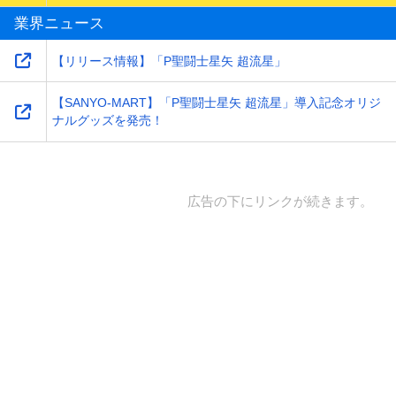
業界ニュース
【リリース情報】「P聖闘士星矢 超流星」
【SANYO-MART】「P聖闘士星矢 超流星」導入記念オリジ
ナルグッズを発売！
広告の下にリンクが続きます。