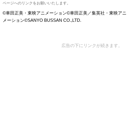
ページへのリンクをお願いいたします。
©車田正美・東映アニメーション©車田正美／集英社・東映アニ
メーション©SANYO BUSSAN CO.,LTD.
広告の下にリンクが続きます。