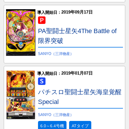
2019年09月17日
導入開始日：
PA聖闘士星矢4The Battle of
限界突破
SANYO（三洋物産）
2019年01月07日
導入開始日：
パチスロ聖闘士星矢海皇覚醒
Special
SANYO（三洋物産）
6.0～6.4号機
ATタイプ