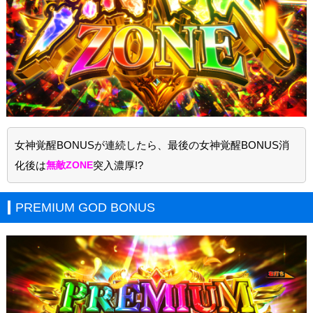
女神覚醒BONUSが連続したら、最後の女神覚醒BONUS消
化後は
無敵ZONE
突入濃厚!?
PREMIUM GOD BONUS