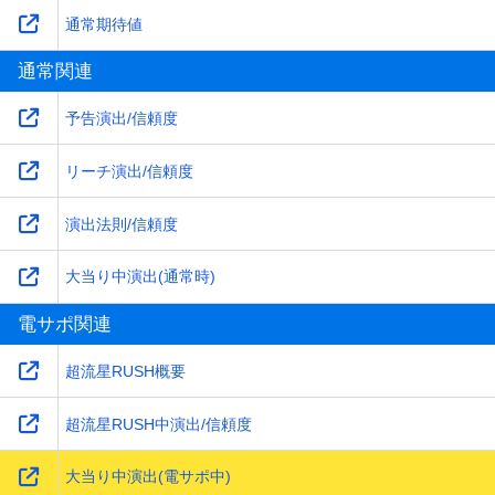
通常期待値
通常関連
予告演出/信頼度
リーチ演出/信頼度
演出法則/信頼度
大当り中演出(通常時)
電サポ関連
超流星RUSH概要
超流星RUSH中演出/信頼度
大当り中演出(電サポ中)