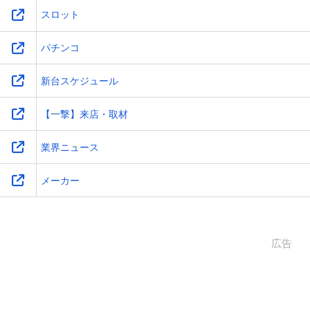
スロット
パチンコ
新台スケジュール
【一撃】来店・取材
業界ニュース
メーカー
広告