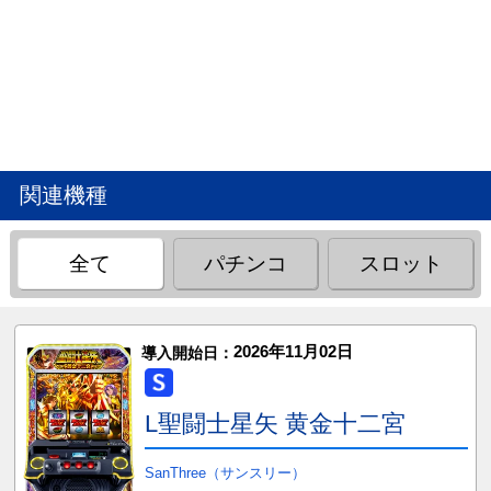
関連機種
全て
パチンコ
スロット
2026年11月02日
導入開始日：
L聖闘士星矢 黄金十二宮
SanThree（サンスリー）