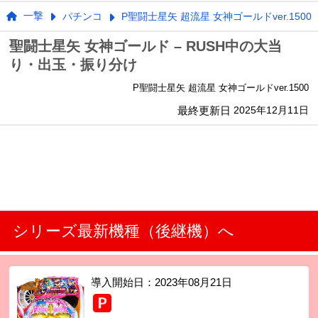
一撃
パチンコ
P聖闘士星矢 超流星 女神ゴールドver.1500
聖闘士星矢 女神ゴールド – RUSH中の大当
り・出玉・振り分け
P聖闘士星矢 超流星 女神ゴールドver.1500
最終更新日
2025年12月11日
シリーズ最新機種（後継機）へ
導入開始日：
2023年08月21日