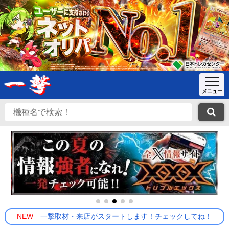
NEW
一撃取材・来店がスタートします！チェックしてね！