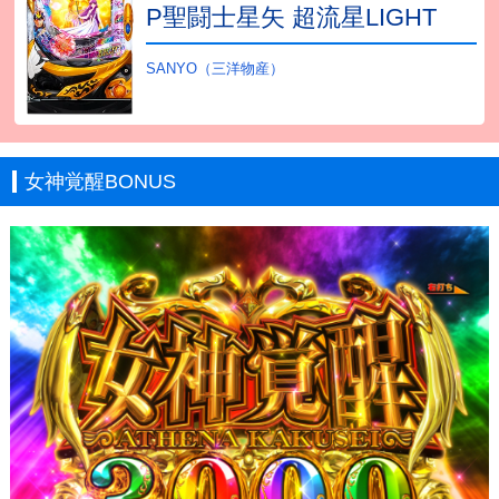
P聖闘士星矢 超流星LIGHT
SANYO（三洋物産）
女神覚醒BONUS