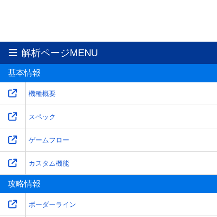
解析ページMENU
基本情報
機種概要
スペック
ゲームフロー
カスタム機能
攻略情報
ボーダーライン