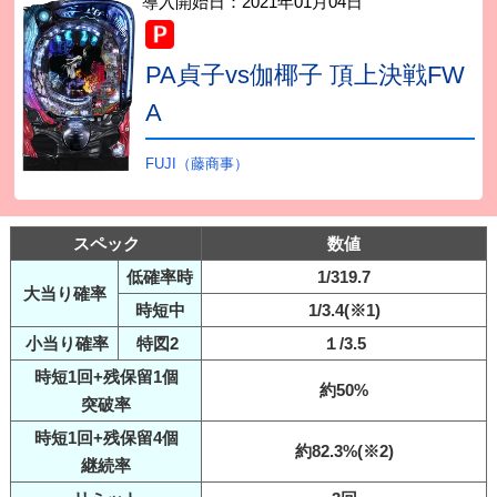
導入開始日：
2021年01月04日
PA貞子vs伽椰子 頂上決戦FW
A
FUJI（藤商事）
スペック
数値
低確率時
1/319.7
大当り確率
時短中
1/3.4(※1)
小当り確率
特図2
１/3.5
時短1回+残保留1個
約50%
突破率
時短1回+残保留4個
約82.3%(※2)
継続率