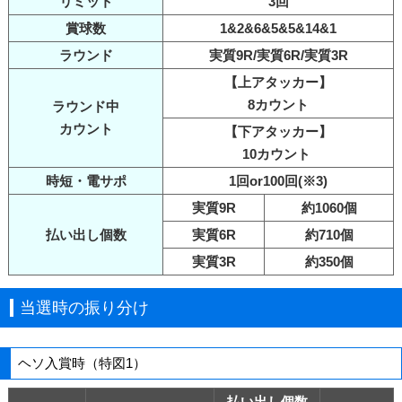
リミット
3回
賞球数
1&2&6&5&5&14&1
ラウンド
実質9R/実質6R/実質3R
【上アタッカー】
8カウント
ラウンド中
カウント
【下アタッカー】
10カウント
時短・電サポ
1回or100回(※3)
実質9R
約1060個
払い出し個数
実質6R
約710個
実質3R
約350個
当選時の振り分け
ヘソ入賞時（特図1）
払い出し個数