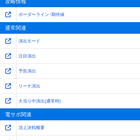
攻略情報
ボーダーライン･期待値
通常関連
演出モード
注目演出
予告演出
リーチ演出
大当り中演出(通常時)
電サポ関連
頂上決戦概要