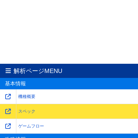
解析ページMENU
基本情報
機種概要
スペック
ゲームフロー