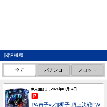
関連機種
全て
パチンコ
スロット
2021年01月04日
導入開始日：
PA貞子vs伽椰子 頂上決戦FW