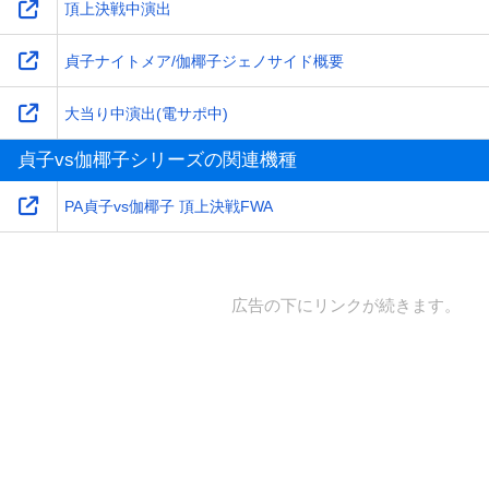
頂上決戦中演出
貞子ナイトメア/伽椰子ジェノサイド概要
大当り中演出(電サポ中)
貞子vs伽椰子シリーズの関連機種
PA貞子vs伽椰子 頂上決戦FWA
広告の下にリンクが続きます。