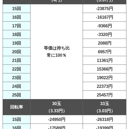
15回
-23875円
16回
-16167円
17回
-9366円
18回
-3320円
19回
2088円
等価は持ち比
20回
6957円
常に100％
21回
11361円
22回
15366円
23回
19022円
24回
22373円
25回
25457円
30玉
33玉
回転率
（3.33円）
（3.03円）
15回
-24950円
-26318円
16回
-17589円
-19399円