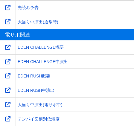
先読み予告
大当り中演出(通常時)
電サポ関連
EDEN CHALLENGE概要
EDEN CHALLENGE中演出
EDEN RUSH概要
EDEN RUSH中演出
大当り中演出(電サポ中)
テンパイ図柄別信頼度