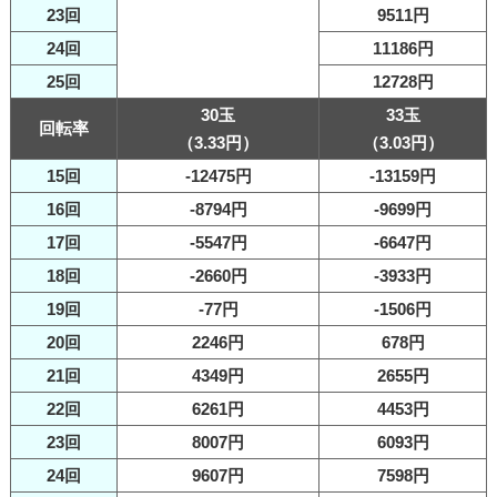
23回
9511円
24回
11186円
25回
12728円
30玉
33玉
回転率
（3.33円）
（3.03円）
15回
-12475円
-13159円
16回
-8794円
-9699円
17回
-5547円
-6647円
18回
-2660円
-3933円
19回
-77円
-1506円
20回
2246円
678円
21回
4349円
2655円
22回
6261円
4453円
23回
8007円
6093円
24回
9607円
7598円