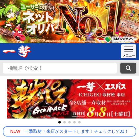
NEW
一撃取材・来店がスタートします！チェックしてね！