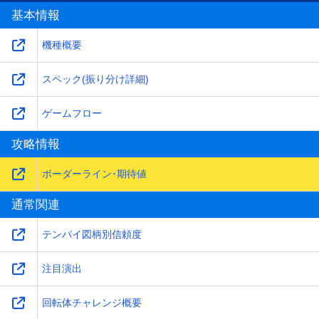
基本情報
機種概要
スペック(振り分け詳細)
ゲームフロー
攻略情報
ボーダーライン･期待値
通常関連
テンパイ図柄別信頼度
注目演出
回転体チャレンジ概要