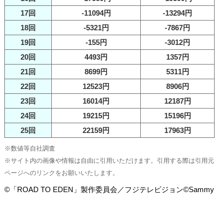
17回
-11094円
-13294円
18回
-5321円
-7867円
19回
-155円
-3012円
20回
4493円
1357円
21回
8699円
5311円
22回
12523円
8906円
23回
16014円
12187円
24回
19215円
15196円
25回
22159円
17963円
※数値等自社調査
※サイト内の画像や情報は自由に引用いただけます。引用する際は引用元
ページへのリンクをお願いいたします。
©「ROAD TO EDEN」製作委員会／フジテレビジョン©Sammy