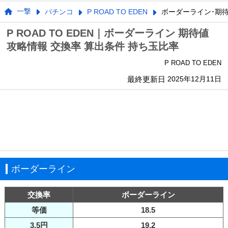
一撃
パチンコ
P ROAD TO EDEN
ボーダーライン･期
P ROAD TO EDEN｜ボーダーライン 期待値
攻略情報 交換率 算出条件 持ち玉比率
P ROAD TO EDEN
最終更新日
2025年12月11日
ボーダーライン
交換率
ボーダーライン
等価
18.5
3.5円
19.2