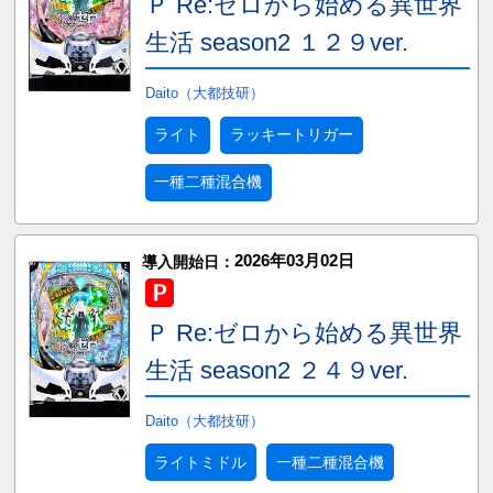
Ｐ Re:ゼロから始める異世界
生活 season2 １２９ver.
Daito（大都技研）
ライト
ラッキートリガー
一種二種混合機
2026年03月02日
導入開始日：
Ｐ Re:ゼロから始める異世界
生活 season2 ２４９ver.
Daito（大都技研）
ライトミドル
一種二種混合機