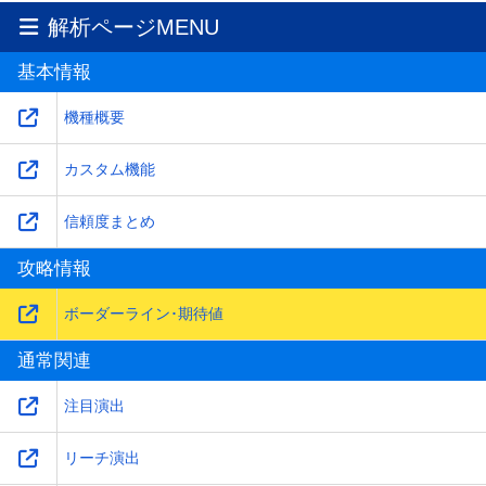
解析ページMENU
基本情報
機種概要
カスタム機能
信頼度まとめ
攻略情報
ボーダーライン･期待値
通常関連
注目演出
リーチ演出