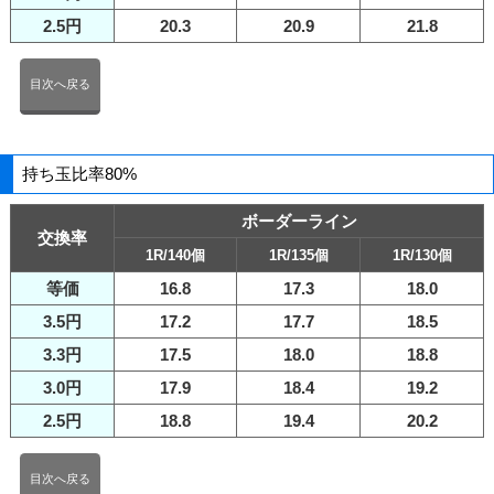
2.5円
20.3
20.9
21.8
目次へ戻る
持ち玉比率80%
ボーダーライン
交換率
1R/140個
1R/135個
1R/130個
等価
16.8
17.3
18.0
3.5円
17.2
17.7
18.5
3.3円
17.5
18.0
18.8
3.0円
17.9
18.4
19.2
2.5円
18.8
19.4
20.2
目次へ戻る