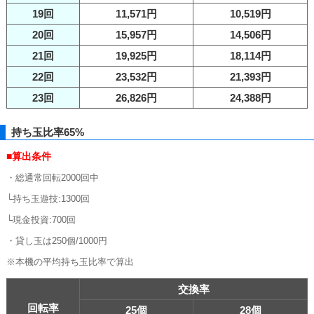
19回
11,571円
10,519円
20回
15,957円
14,506円
21回
19,925円
18,114円
22回
23,532円
21,393円
23回
26,826円
24,388円
持ち玉比率65%
■算出条件
・総通常回転2000回中
└持ち玉遊技:1300回
└現金投資:700回
・貸し玉は250個/1000円
※本機の平均持ち玉比率で算出
交換率
回転率
25個
28個