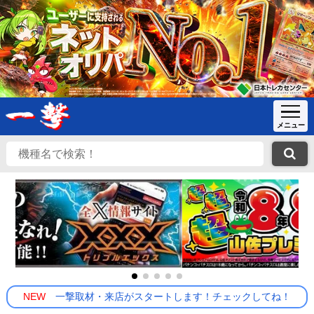
NEW
一撃取材・来店がスタートします！チェックしてね！