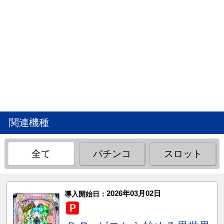
関連機種
全て
パチンコ
スロット
2026年03月02日
導入開始日：