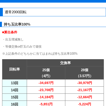
通常2000回転
持ち玉比率100%
■算出条件
・出玉増減無し
・等価交換or貯玉のみで遊技
※上記条件のどちらかに当てはまれば持ち玉比率100%
交換率
回転率
25個
28個
（4円）
（3.57円）
13回
-34,697円
-30,979円
14回
-23,708円
-21,167円
15回
-14,184円
-12,664円
16回
-5,851円
-5,224円