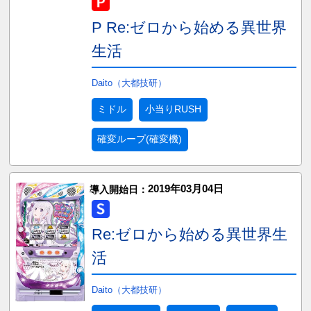
P Re:ゼロから始める異世界
生活
Daito（大都技研）
ミドル
小当りRUSH
確変ループ(確変機)
2019年03月04日
導入開始日：
Re:ゼロから始める異世界生
活
Daito（大都技研）