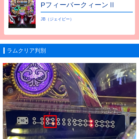
PフィーバークィーンⅡ
JB（ジェイビー）
ラムクリア判別