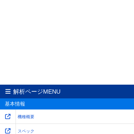
解析ページMENU
基本情報
機種概要
スペック