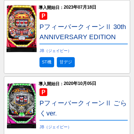
2023年07月18日
導入開始日：
PフィーバークィーンⅡ 30th
ANNIVERSARY EDITION
JB（ジェイビー）
ST機
甘デジ
2020年10月05日
導入開始日：
PフィーバークィーンⅡ ごら
くver.
JB（ジェイビー）