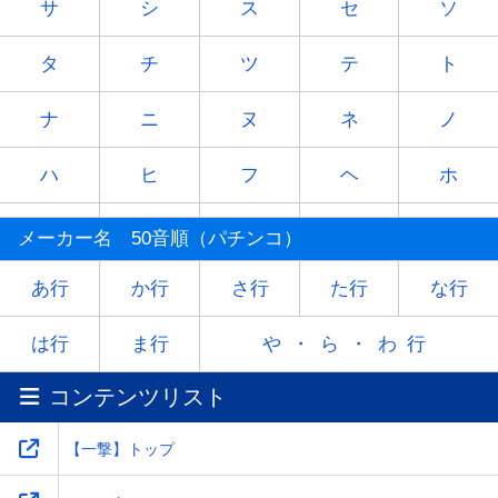
サ
シ
ス
セ
ソ
タ
チ
ツ
テ
ト
ナ
ニ
ヌ
ネ
ノ
ハ
ヒ
フ
ヘ
ホ
マ
ミ
ム
メ
モ
メーカー名 50音順（パチンコ）
ヤ
-
ユ
-
ヨ
あ行
か行
さ行
た行
な行
ラ
リ
ル
レ
ロ
は行
ま行
や・ら・わ行
コンテンツリスト
ワ
-
-
-
-
【一撃】トップ