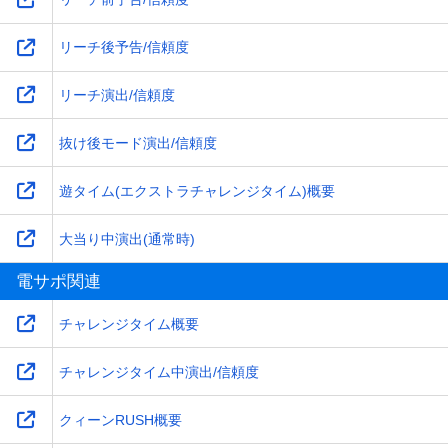
リーチ後予告/信頼度
リーチ演出/信頼度
抜け後モード演出/信頼度
遊タイム(エクストラチャレンジタイム)概要
大当り中演出(通常時)
電サポ関連
チャレンジタイム概要
チャレンジタイム中演出/信頼度
クィーンRUSH概要