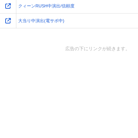
クィーンRUSH中演出/信頼度
大当り中演出(電サポ中)
広告の下にリンクが続きます。