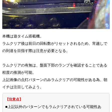
本機は遊タイム搭載機。
ラムクリア後は前日の回転数がリセットされるため、宵越しで
の到達を目指す際は注意が必要となる。
ラムクリアの有無は、盤面下部のランプを確認することである
程度の推測が可能。
上記画像の点灯パターンのみラムクリアの可能性がある為、朝
イチは注目してみよう。
【注意点】
■上記以外のパターンでもラムクリアされている可能性あ