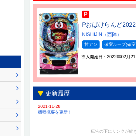
Pおばけらんど2022
NISHIJIN（西陣）
甘デジ
確変ループ(確変
2022年02月2
導入開始日：
更新履歴
2021-11-28
機種概要を更新！
広告の下にリンクが続