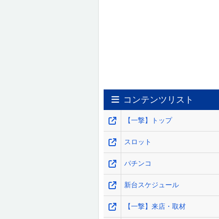
コンテンツリスト
【一撃】トップ
スロット
パチンコ
新台スケジュール
【一撃】来店・取材