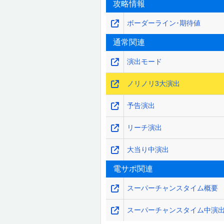
攻略情報
ボーダーライン･期待値
通常関連
演出モード
ノリノリ3大演出
予告演出
リーチ演出
大当り中演出
電サポ関連
スーパーチャンスタイム概要
スーパーチャンスタイム中演