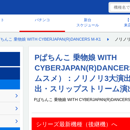
ット
パチンコ
新台
【
スケジュール
来
ちんこ 乗物娘 WITH CYBERJAPAN(R)DANCERS M-K1
ノリノリ
Pぱちんこ 乗物娘 WITH
CYBERJAPAN(R)DANCE
ムスメ）：ノリノリ3大演
出・スリップストリーム演出・
Pぱちんこ 乗物娘 WITH CYBERJAPAN(R)DANCERS
シリーズ最新機種（後継機）へ