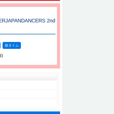
ERJAPANDANCERS 2nd
遊タイム
2日