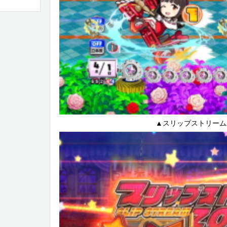
▲スリップストリームZ