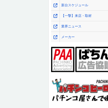
新台スケジュール
【一撃】来店・取材
業界ニュース
メーカー