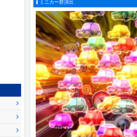
ミニカー群演出