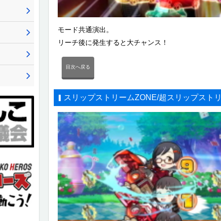
モード共通演出。
リーチ後に発生すると大チャンス！
目次へ戻る
スリップストリームZONE/超スリップストリ