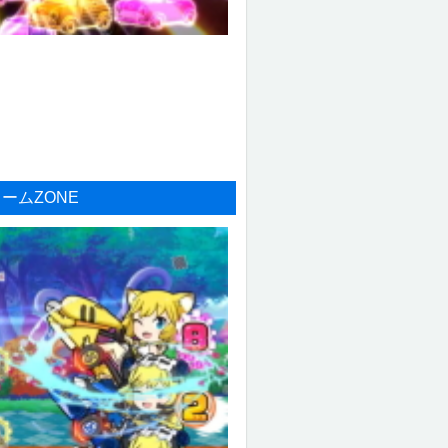
ームZONE