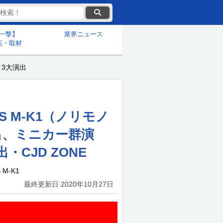
一撃】
業界ニュース
店・取材
3大演出
RS M-K1（ノリモノ
出、ミニカー群演
CJD ZONE
 M-K1
最終更新日
2020年10月27日