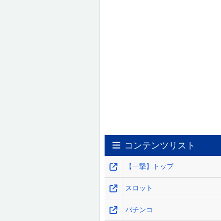
コンテンツリスト
【一撃】トップ
スロット
パチンコ