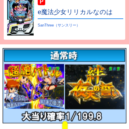
e魔法少女リリカルなのは
SanThree（サンスリー）