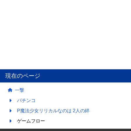
現在のページ
一撃
パチンコ
P魔法少女リリカルなのは 2人の絆
ゲームフロー