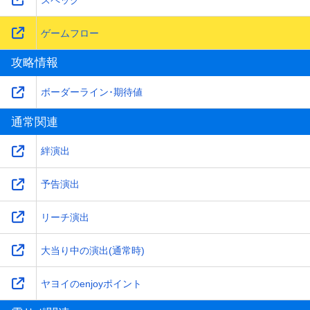
ゲームフロー
攻略情報
ボーダーライン･期待値
通常関連
絆演出
予告演出
リーチ演出
大当り中の演出(通常時)
ヤヨイのenjoyポイント