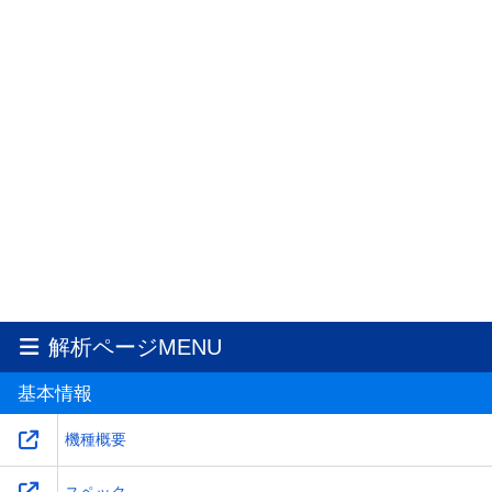
解析ページMENU
基本情報
機種概要
スペック