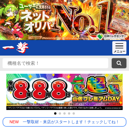
NEW
一撃取材・来店がスタートします！チェックしてね！