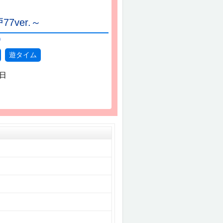
7ver.～
）
遊タイム
5日