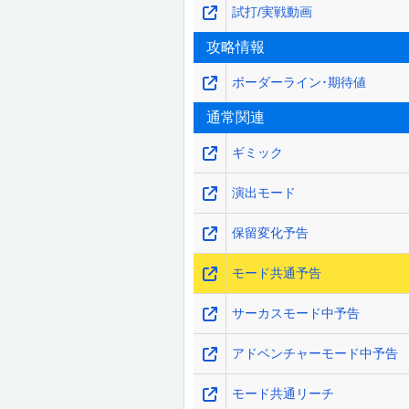
試打/実戦動画
攻略情報
ボーダーライン･期待値
通常関連
ギミック
演出モード
保留変化予告
モード共通予告
サーカスモード中予告
アドベンチャーモード中予告
モード共通リーチ