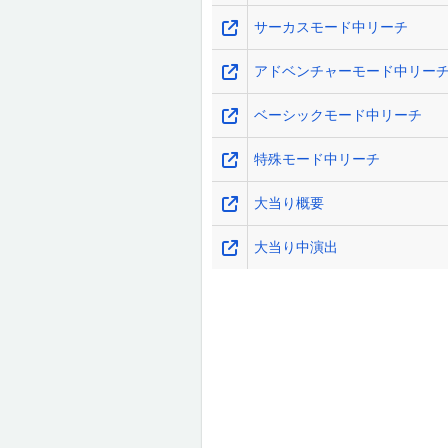
サーカスモード中リーチ
アドベンチャーモード中リー
ベーシックモード中リーチ
特殊モード中リーチ
大当り概要
大当り中演出