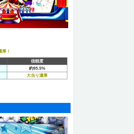
濃厚！
信頼度
約95.5%
大当り濃厚