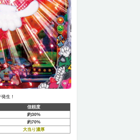
が発生！
信頼度
約30%
約70%
大当り濃厚