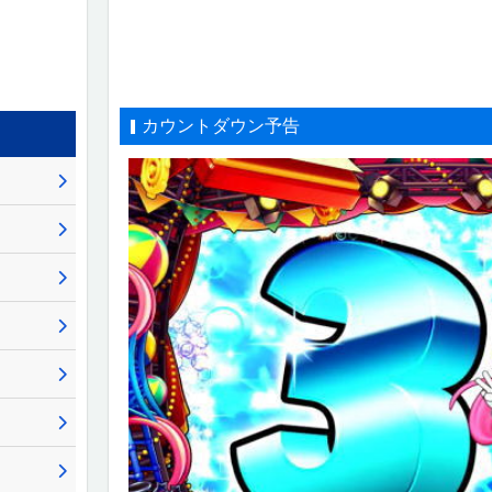
カウントダウン予告