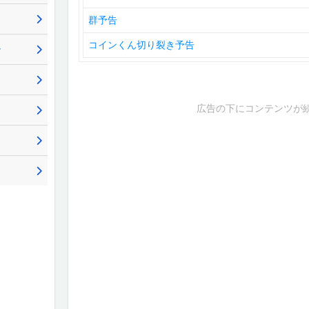
群予告
コインくん切り裂き予告
チ
広告の下にコンテンツが