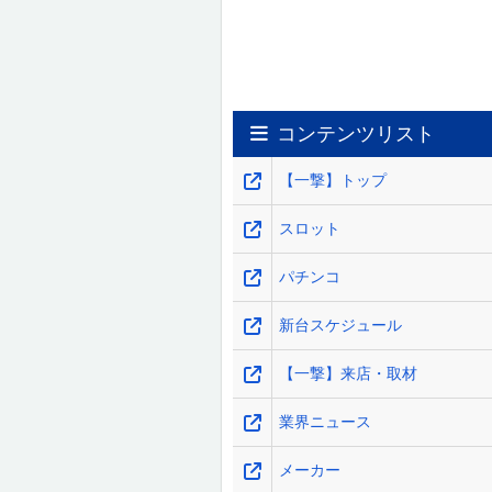
コンテンツリスト
【一撃】トップ
スロット
パチンコ
新台スケジュール
【一撃】来店・取材
業界ニュース
メーカー