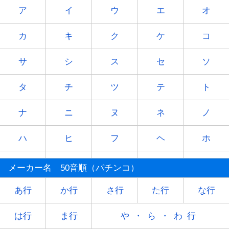
ア
イ
ウ
エ
オ
カ
キ
ク
ケ
コ
サ
シ
ス
セ
ソ
タ
チ
ツ
テ
ト
ナ
ニ
ヌ
ネ
ノ
ハ
ヒ
フ
ヘ
ホ
マ
ミ
ム
メ
モ
メーカー名 50音順（パチンコ）
ヤ
-
ユ
-
ヨ
あ行
か行
さ行
た行
な行
ラ
リ
ル
レ
ロ
は行
ま行
や・ら・わ行