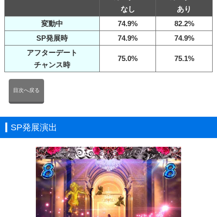
なし
あり
変動中
74.9%
82.2%
SP発展時
74.9%
74.9%
アフターデート
75.0%
75.1%
チャンス時
目次へ戻る
SP発展演出