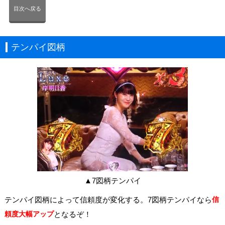
目次へ戻る
テンパイ図柄
▲7図柄テンパイ
テンパイ図柄によって信頼度が変化する。7図柄テンパイなら
信
頼度大幅アップ
となるぞ！