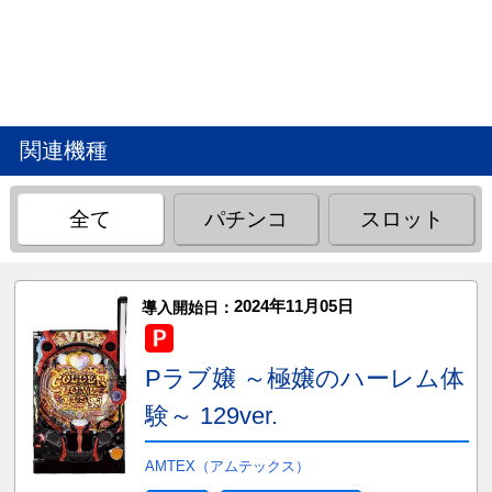
関連機種
全て
パチンコ
スロット
2024年11月05日
導入開始日：
Pラブ嬢 ～極嬢のハーレム体
験～ 129ver.
AMTEX（アムテックス）