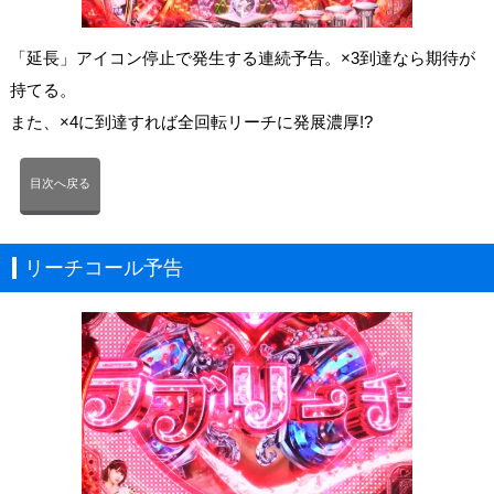
「延長」アイコン停止で発生する連続予告。×3到達なら期待が
持てる。
また、×4に到達すれば全回転リーチに発展濃厚!?
目次へ戻る
リーチコール予告