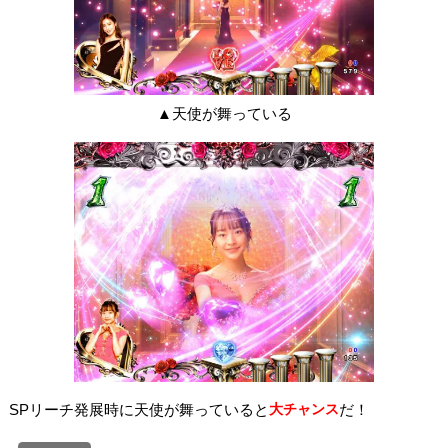
▲天使が舞っている
SPリーチ発展時に天使が舞っていると
大チャンス
だ！