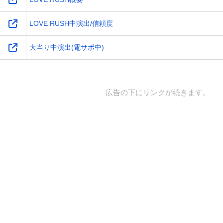
LOVE RUSH中演出/信頼度
大当り中演出(電サポ中)
広告の下にリンクが続きます。