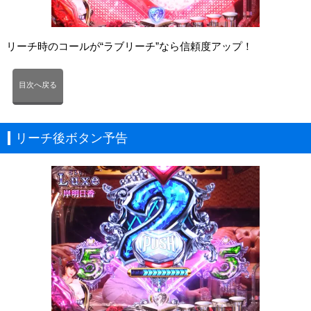
リーチ時のコールが“ラブリーチ”なら信頼度アップ！
目次へ戻る
リーチ後ボタン予告