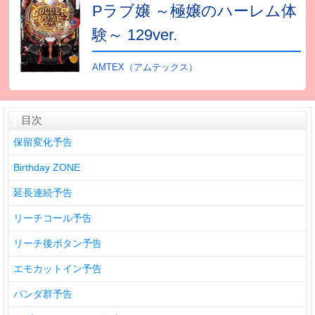
Pラブ嬢 ～極嬢のハーレム体
験～ 129ver.
AMTEX（アムテックス）
目次
保留変化予告
Birthday ZONE
延長連続予告
リーチコール予告
リーチ後ボタン予告
エモカットイン予告
パンダ群予告