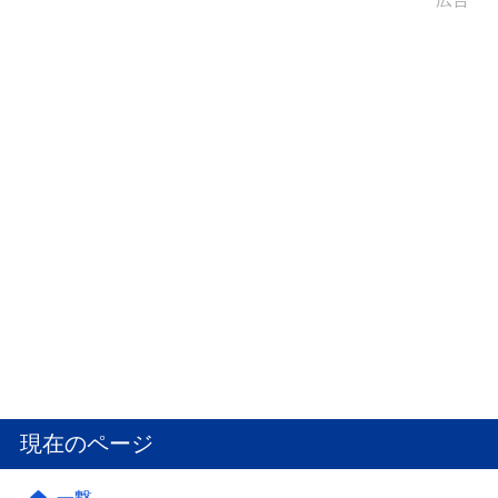
現在のページ
一撃