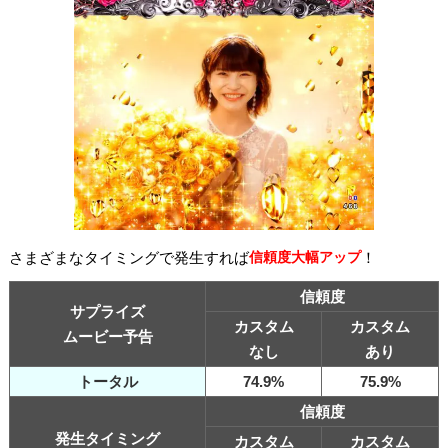
さまざまなタイミングで発生すれば
信頼度大幅アップ
！
信頼度
サプライズ
カスタム
カスタム
ムービー予告
なし
あり
トータル
74.9%
75.9%
信頼度
発生タイミング
カスタム
カスタム