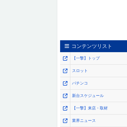
コンテンツリスト
【一撃】トップ
スロット
パチンコ
新台スケジュール
【一撃】来店・取材
業界ニュース