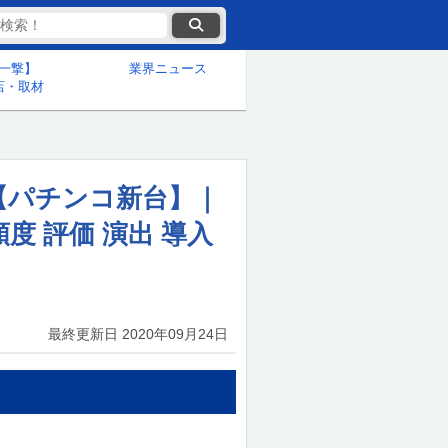
一撃】
業界ニュース
店・取材
～【パチンコ新台】｜
度 評価 演出 導入
最終更新日
2020年09月24日