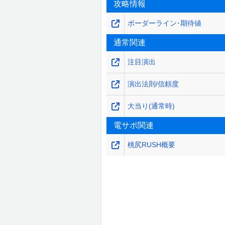
攻略情報
ボーダーライン･期待値
通常関連
注目演出
演出法則/信頼度
大当り(通常時)
電サポ関連
桃尻RUSH概要