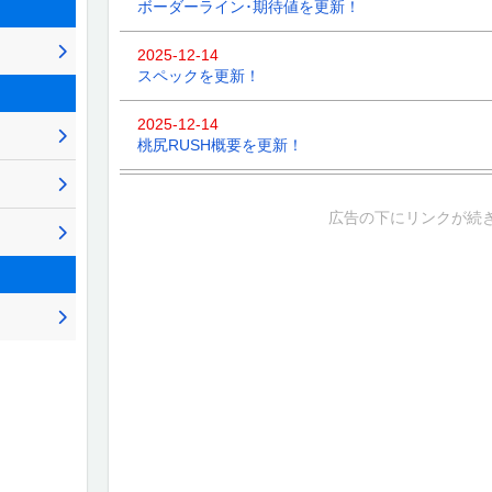
ボーダーライン･期待値を更新！
2025-12-14
スペックを更新！
2025-12-14
桃尻RUSH概要を更新！
2025-12-10
演出法則/信頼度を更新！
広告の下にリンクが続
2025-12-10
大当り(通常時)を更新！