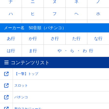
ナ
ニ
ヌ
ネ
ノ
ハ
ヒ
フ
ヘ
ホ
マ
ミ
ム
メ
モ
メーカー名 50音順（パチンコ）
ヤ
-
ユ
-
ヨ
あ行
か行
さ行
た行
な行
ラ
リ
ル
レ
ロ
は行
ま行
や・ら・わ行
コンテンツリスト
ワ
-
-
-
-
【一撃】トップ
スロット
パチンコ
新台スケジュール