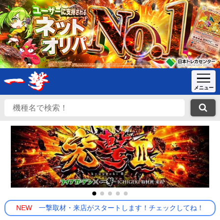
NEW
一撃取材・来店がスタートします！チェックしてね！