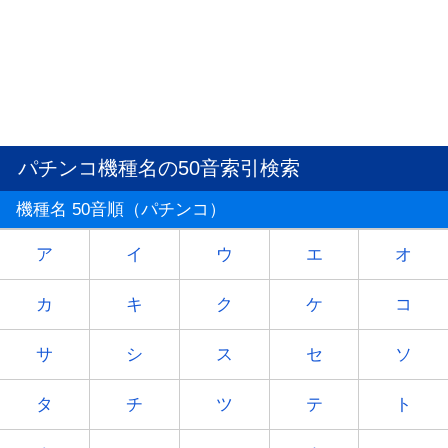
パチンコ機種名の50音索引検索
機種名 50音順（パチンコ）
ア
イ
ウ
エ
オ
カ
キ
ク
ケ
コ
サ
シ
ス
セ
ソ
タ
チ
ツ
テ
ト