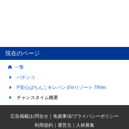
現在のページ
一撃
パチンコ
P安心ぱちんこキレパンダinリゾート 79Ver.
チャンスタイム概要
広告掲載/お問合せ
｜
免責事項/プライバシーポリシー
利用規約
｜
運営元
｜
人材募集