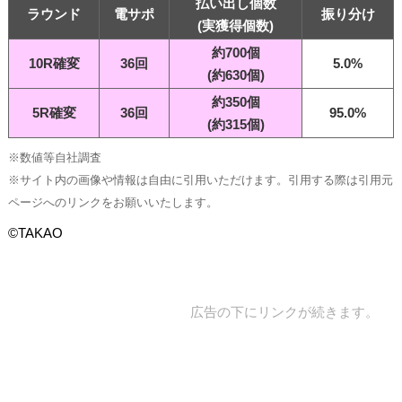
払い出し個数
ラウンド
電サポ
振り分け
(実獲得個数)
約700個
10R確変
36回
5.0%
(約630個)
約350個
5R確変
36回
95.0%
(約315個)
※数値等自社調査
※サイト内の画像や情報は自由に引用いただけます。引用する際は引用元
ページへのリンクをお願いいたします。
©TAKAO
広告の下にリンクが続きます。