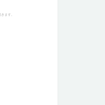
続きます。