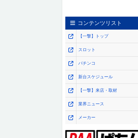
コンテンツリスト
【一撃】トップ
スロット
パチンコ
新台スケジュール
【一撃】来店・取材
業界ニュース
メーカー