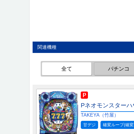
関連機種
全て
パチンコ
Pネオモンスターハウス
TAKEYA（竹屋）
甘デジ
確変ループ(確変