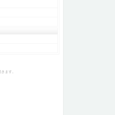
続きます。