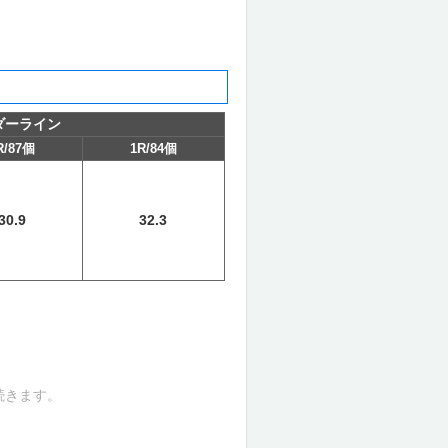
ダーライン
R/87個
1R/84個
30.9
32.3
続きます。