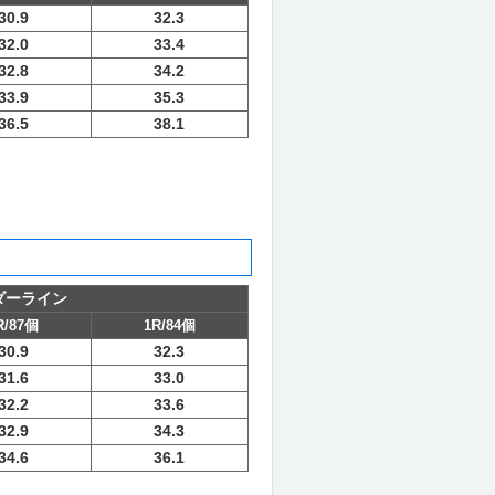
30.9
32.3
32.0
33.4
32.8
34.2
33.9
35.3
36.5
38.1
ダーライン
R/87個
1R/84個
30.9
32.3
31.6
33.0
32.2
33.6
32.9
34.3
34.6
36.1