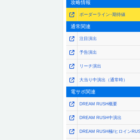
攻略情報
ボーダーライン･期待値
通常関連
注目演出
予告演出
リーチ演出
大当り中演出（通常時）
電サポ関連
DREAM RUSH概要
DREAM RUSH中演出
DREAM RUSH極/ヒロインRU