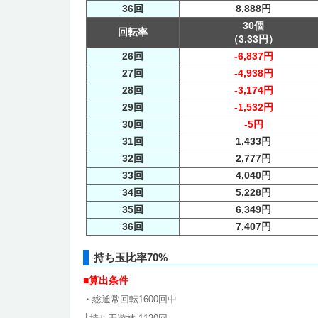
36回
8,888円
30個
回転率
（3.33円）
26回
-6,837円
27回
-4,938円
28回
-3,174円
29回
-1,532円
30回
-5円
31回
1,433円
32回
2,777円
33回
4,040円
34回
5,228円
35回
6,349円
36回
7,407円
持ち玉比率70%
■算出条件
・総通常回転1600回中