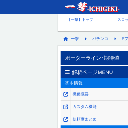
【一撃】トップ
スロ
一撃
パチンコ
Pフ
ボーダーライン･期待値
解析ページMENU
基本情報
機種概要
カスタム機能
信頼度まとめ