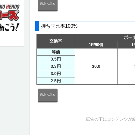
目次へ戻る
持ち玉比率100%
ボー
交換率
1R/90個
1
等価
3.5円
3.3円
30.0
3.0円
2.5円
目次へ戻る
広告の下にコンテンツが