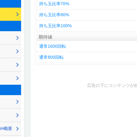
持ち玉比率70%
持ち玉比率80%
持ち玉比率100%
期待値
通常1600回転
通常800回転
広告の下にコンテンツが
SH概要