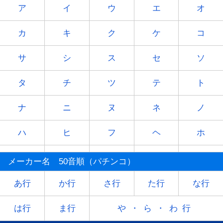
ア
イ
ウ
エ
オ
カ
キ
ク
ケ
コ
サ
シ
ス
セ
ソ
タ
チ
ツ
テ
ト
ナ
ニ
ヌ
ネ
ノ
ハ
ヒ
フ
ヘ
ホ
マ
ミ
ム
メ
モ
メーカー名 50音順（パチンコ）
ヤ
-
ユ
-
ヨ
あ行
か行
さ行
た行
な行
ラ
リ
ル
レ
ロ
は行
ま行
や・ら・わ行