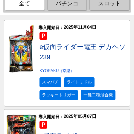
全て
パチンコ
スロット
2025年11月04日
導入開始日：
e仮面ライダー電王 デカヘソ
239
KYORAKU（京楽）
スマパチ
ライトミドル
ラッキートリガー
一種二種混合機
2025年05月07日
導入開始日：