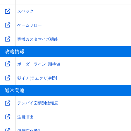
スペック
ゲームフロー
実機カスタマイズ機能
攻略情報
ボーダーライン･期待値
朝イチ(ラムクリ)判別
通常関連
テンパイ図柄別信頼度
注目演出
保留変化予告