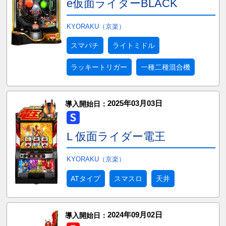
e仮面ライダーBLACK
KYORAKU（京楽）
スマパチ
ライトミドル
ラッキートリガー
一種二種混合機
2025年03月03日
導入開始日：
L 仮面ライダー電王
KYORAKU（京楽）
ATタイプ
スマスロ
天井
2024年09月02日
導入開始日：