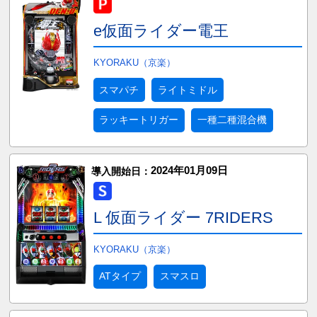
e仮面ライダー電王
KYORAKU（京楽）
スマパチ
ライトミドル
ラッキートリガー
一種二種混合機
2024年01月09日
導入開始日：
L 仮面ライダー 7RIDERS
KYORAKU（京楽）
ATタイプ
スマスロ