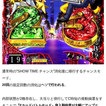
通常時の“SHOW TIME チャンス”消化後に移行するチャンスモ
ード。
20回
の規定回数の消化は
ヘソで行われる
。
内部状態が2種存在し、大当りと併行してC時短の発動抽選をす
ることで
『Eカードバトルモード』突入期待度が大幅にアップ
す