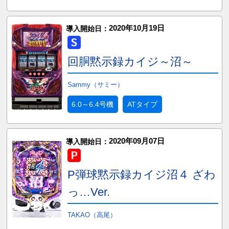
2020年10月19日
導入開始日：
回胴黙示録カイジ～沼～
Sammy（サミー）
6.0～6.4号機
ATタイプ
2020年09月07日
導入開始日：
P弾球黙示録カイジ沼４ ざわ
っ…Ver.
TAKAO（高尾）