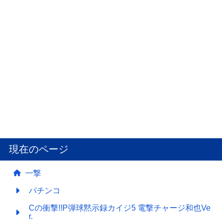
現在のページ
一撃
パチンコ
Cの衝撃!!P弾球黙示録カイジ5 電撃チャージ和也Ve
r.