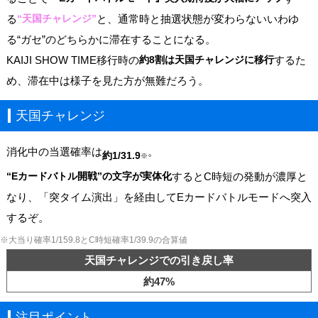
る
“天国チャレンジ”
と、通常時と抽選状態が変わらないいわゆ
る“ガセ”のどちらかに滞在することになる。
KAIJI SHOW TIME移行時の
約8割は天国チャレンジに移行
するた
め、滞在中は様子を見た方が無難だろう。
天国チャレンジ
消化中の当選確率は
。
約1/31.9
※
“Eカードバトル開戦”の文字が実体化
するとC時短の発動が濃厚と
なり、「突タイム演出」を経由してEカードバトルモードへ突入
するぞ。
※大当り確率1/159.8とC時短確率1/39.9の合算値
天国チャレンジでの引き戻し率
約47%
注目ポイント