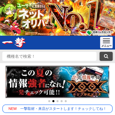
NEW
一撃取材・来店がスタートします！チェックしてね！