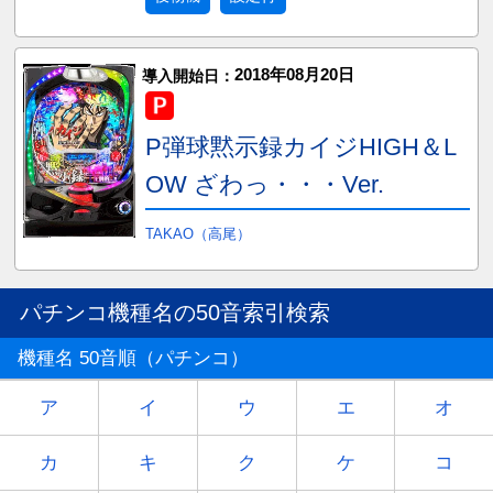
2018年08月20日
導入開始日：
P弾球黙示録カイジHIGH＆L
OW ざわっ・・・Ver.
TAKAO（高尾）
パチンコ機種名の50音索引検索
機種名 50音順（パチンコ）
ア
イ
ウ
エ
オ
カ
キ
ク
ケ
コ