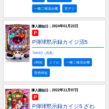
一種二種混合機
甘デジ
2024年01月22日
導入開始日：
P弾球黙示録カイジ沼5
TAKAO（高尾）
c時短
ミドル
一種二種混合機
突然時短
2022年11月07日
導入開始日：
P弾球黙示録カイジ5 ざわ