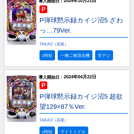
2024年10月21日
導入開始日：
P弾球黙示録カイジ沼5 ざわ
っ…79Ver.
TAKAO（高尾）
c時短
一種二種混合機
甘デジ
2024年04月22日
導入開始日：
P弾球黙示録カイジ沼5 超欲
望129×87％Ver.
TAKAO（高尾）
c時短
ライトミドル