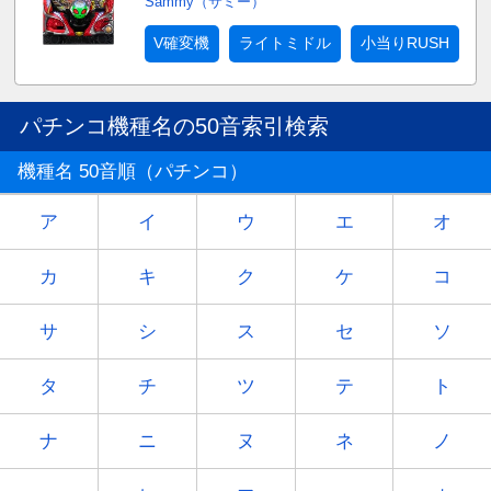
Sammy（サミー）
V確変機
ライトミドル
小当りRUSH
パチンコ機種名の50音索引検索
機種名 50音順（パチンコ）
ア
イ
ウ
エ
オ
カ
キ
ク
ケ
コ
サ
シ
ス
セ
ソ
タ
チ
ツ
テ
ト
ナ
ニ
ヌ
ネ
ノ