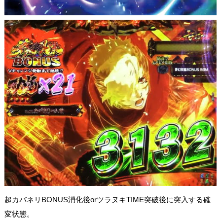
超カバネリBONUS消化後orツラヌキTIME突破後に突入する確
変状態。