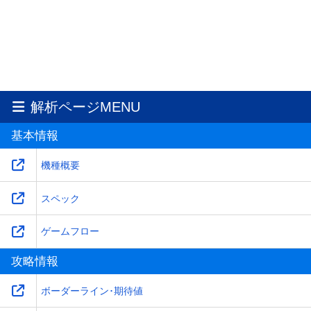
解析ページMENU
基本情報
機種概要
スペック
ゲームフロー
攻略情報
ボーダーライン･期待値