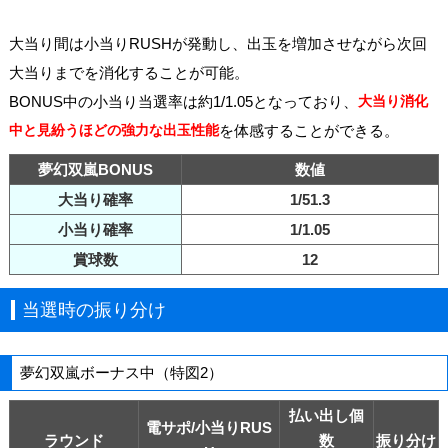
大当り間は小当りRUSHが発動し、出玉を増加させながら次回
大当りまでを消化することが可能。
BONUS中の小当り当選率は約1/1.05となっており、
大当り消化
中と見紛うほどの強力な出玉性能
を体感することができる。
夢幻双嵐BONUS
数値
大当り確率
1/51.3
小当り確率
1/1.05
賞球数
12
当選時の振り分け
夢幻双嵐ボーナス中（特図2）
払い出し個
電サポ/小当りRUS
ラウンド
数
振り分け