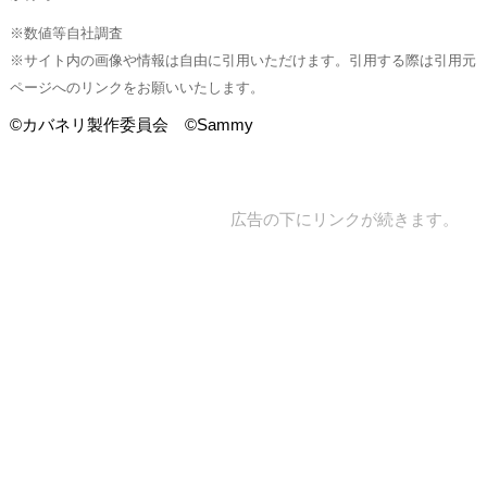
※数値等自社調査
※サイト内の画像や情報は自由に引用いただけます。引用する際は引用元
ページへのリンクをお願いいたします。
©カバネリ製作委員会 ©Sammy
広告の下にリンクが続きます。