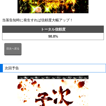
当落告知時に発生すれば信頼度大幅アップ！
トータル信頼度
98.8%
目次へ戻る
次回予告