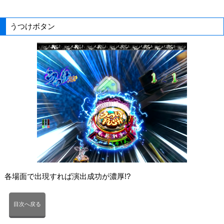
うつけボタン
各場面で出現すれば演出成功が濃厚!?
目次へ戻る