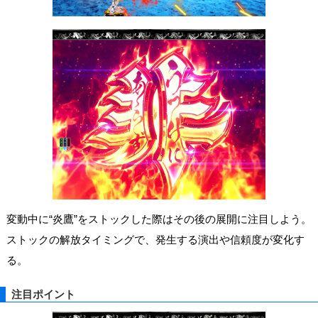
変動中に“炎鷹”をストックした際はその後の展開に注目しよう。
ストックの解放タイミングで、発生する演出や信頼度が変化す
る。
注目ポイント