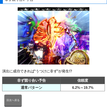
演出に成功できれば“うつけに非ず”が発生!?
非ず競り合い予告
信頼度
通常パターン
6.2%～19.7%
目次へ戻る