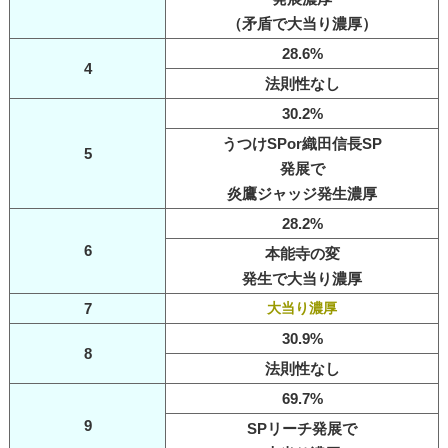
（矛盾で大当り濃厚）
28.6%
4
法則性なし
30.2%
うつけSPor織田信長SP
5
発展で
炎鷹ジャッジ発生濃厚
28.2%
6
本能寺の変
発生で大当り濃厚
7
大当り濃厚
30.9%
8
法則性なし
69.7%
9
SPリーチ発展で