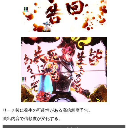
リーチ後に発生の可能性がある高信頼度予告。
演出内容で信頼度が変化する。