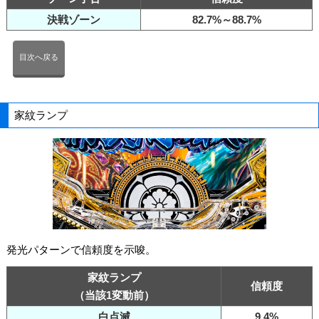
決戦ゾーン
82.7%～88.7%
目次へ戻る
家紋ランプ
発光パターンで信頼度を示唆。
家紋ランプ
信頼度
（当該1変動前）
白点滅
9.4%