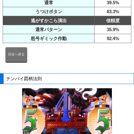
通常
39.5%
うつけボタン
83.3%
逃がすかこら演出
信頼度
通常パターン
35.9%
怒号ギミック作動
92.4%
目次へ戻る
テンパイ図柄法則