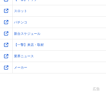
スロット
パチンコ
新台スケジュール
【一撃】来店・取材
業界ニュース
メーカー
広告