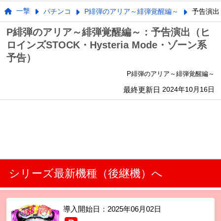
一撃
パチンコ
P緋弾のアリア～緋弾覚醒編～
予告演出
P緋弾のアリア～緋弾覚醒編～：予告演出（ヒ
ロインズSTOCK・Hysteria Mode・ゾーン系
予告）
P緋弾のアリア～緋弾覚醒編～
最終更新日
2024年10月16日
シリーズ最新機種（後継機）へ
導入開始日：
2025年06月02日