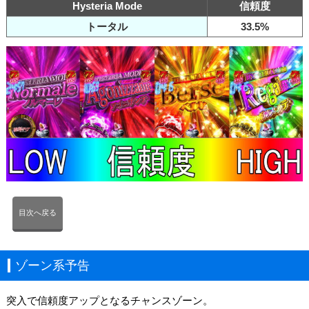
Hysteria Mode
信頼度
トータル
33.5%
目次へ戻る
ゾーン系予告
突入で信頼度アップとなるチャンスゾーン。