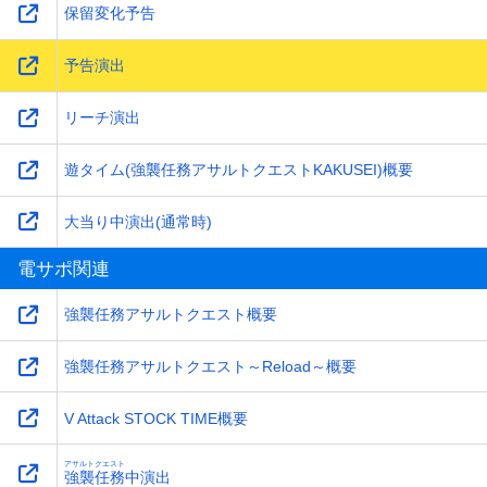
保留変化予告
予告演出
リーチ演出
遊タイム(強襲任務アサルトクエストKAKUSEI)概要
大当り中演出(通常時)
電サポ関連
強襲任務アサルトクエスト概要
強襲任務アサルトクエスト～Reload～概要
V Attack STOCK TIME概要
アサルトクエスト
強襲任務
中演出