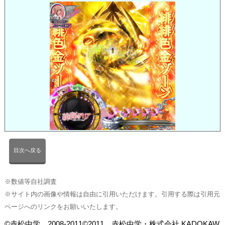
目次へ戻る
※数値等自社調査
※サイト内の画像や情報は自由に引用いただけます。引用する際は引用元
ページへのリンクをお願いいたします。
©赤松中学 2008-2011©2011 赤松中学・株式会社 KADOKAW