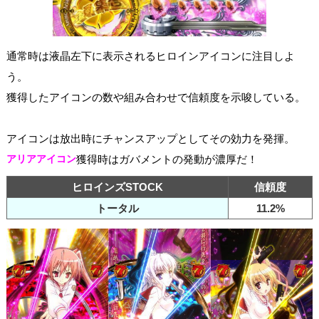
通常時は液晶左下に表示されるヒロインアイコンに注目しよ
う。
獲得したアイコンの数や組み合わせで信頼度を示唆している。
アイコンは放出時にチャンスアップとしてその効力を発揮。
アリアアイコン
獲得時はガバメントの発動が濃厚だ！
ヒロインズSTOCK
信頼度
トータル
11.2%