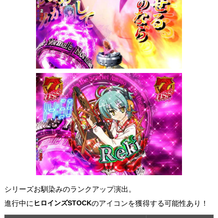
シリーズお馴染みのランクアップ演出。
進行中に
ヒロインズSTOCK
のアイコンを獲得する可能性あり！