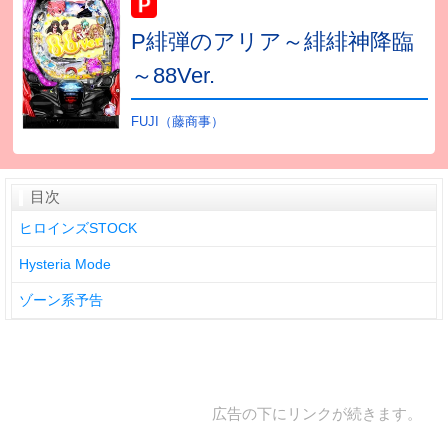
P緋弾のアリア～緋緋神降臨
～88Ver.
FUJI（藤商事）
目次
ヒロインズSTOCK
Hysteria Mode
ゾーン系予告
広告の下にリンクが続きます。