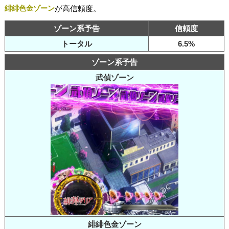
緋緋色金ゾーン
が高信頼度。
ゾーン系予告
信頼度
トータル
6.5%
ゾーン系予告
武偵ゾーン
緋緋色金ゾーン