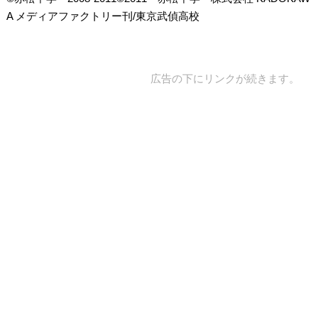
A メディアファクトリー刊/東京武偵高校
広告の下にリンクが続きます。