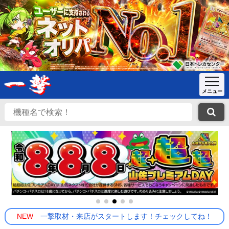
NEW
一撃取材・来店がスタートします！チェックしてね！