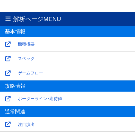
解析ページMENU
基本情報
機種概要
スペック
ゲームフロー
攻略情報
ボーダーライン･期待値
通常関連
注目演出