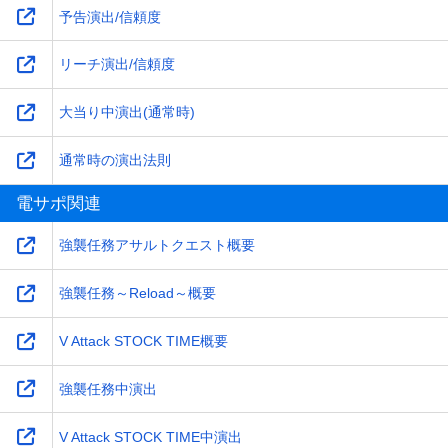
予告演出/信頼度
リーチ演出/信頼度
大当り中演出(通常時)
通常時の演出法則
電サポ関連
強襲任務アサルトクエスト概要
強襲任務～Reload～概要
V Attack STOCK TIME概要
強襲任務中演出
V Attack STOCK TIME中演出