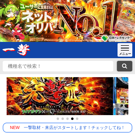
NEW
一撃取材・来店がスタートします！チェックしてね！