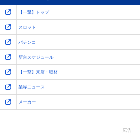
【一撃】トップ
スロット
パチンコ
新台スケジュール
【一撃】来店・取材
業界ニュース
メーカー
広告