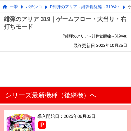
一撃
パチンコ
P緋弾のアリア～緋弾覚醒編～319Ver.
緋弾のアリア 319｜ゲームフロー・大当り・右
打ちモード
P緋弾のアリア～緋弾覚醒編～319Ver.
最終更新日
2022年10月25日
シリーズ最新機種（後継機）へ
導入開始日：
2025年06月02日