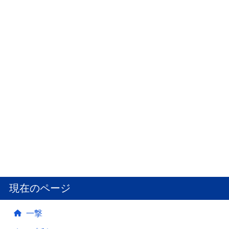
現在のページ
一撃