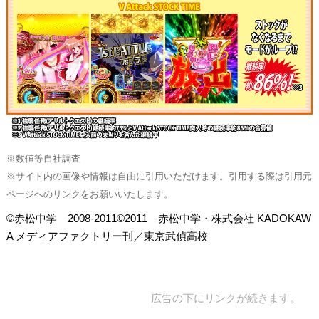
※数値等自社調査
※サイト内の画像や情報は自由に引用いただけます。引用する際は引用元
ページへのリンクをお願いいたします。
©赤松中学 2008-2011©2011 赤松中学・株式会社 KADOKAW
A メディアファクトリー刊／東京武偵高校
広告の下にリンクが続きます。