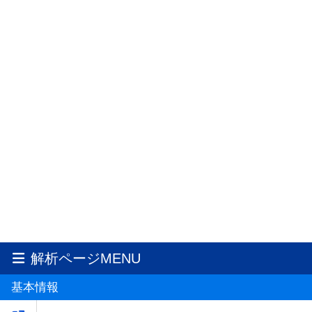
解析ページMENU
基本情報