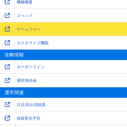
機種概要
スペック
ゲームフロー
カスタマイズ機能
攻略情報
ボーダーライン
通常期待値
通常関連
注目演出/信頼度
保留変化予告