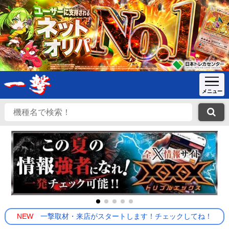
NEW
一撃取材・来店がスタートします！チェックしてね！