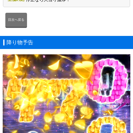
目次へ戻る
降り物予告