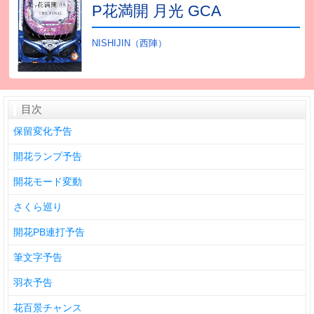
P花満開 月光 GCA
NISHIJIN（西陣）
目次
保留変化予告
開花ランプ予告
開花モード変動
さくら巡り
開花PB連打予告
筆文字予告
羽衣予告
花百景チャンス