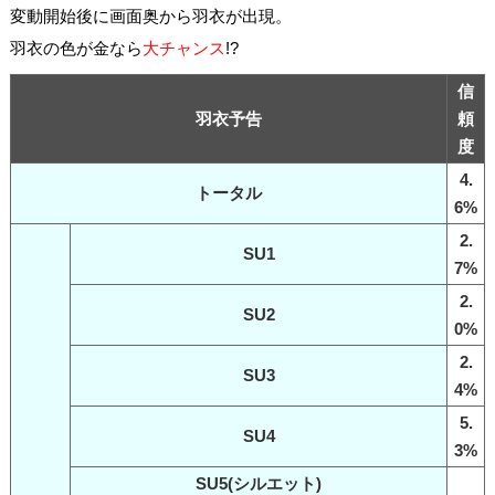
変動開始後に画面奥から羽衣が出現。
羽衣の色が金なら
大チャンス
!?
信
羽衣予告
頼
度
4.
トータル
6%
2.
SU1
7%
2.
SU2
0%
2.
SU3
4%
5.
SU4
3%
SU5(シルエット)