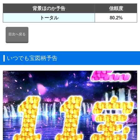
背景ほのか予告
信頼度
トータル
80.2%
目次へ戻る
いつでも宝図柄予告