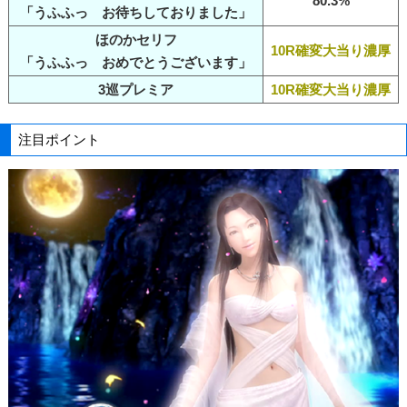
80.3%
「うふふっ お待ちしておりました」
ほのかセリフ
10R確変大当り濃厚
「うふふっ おめでとうございます」
3巡プレミア
10R確変大当り濃厚
注目ポイント