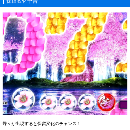
保留変化予告
蝶々が出現すると保留変化のチャンス！