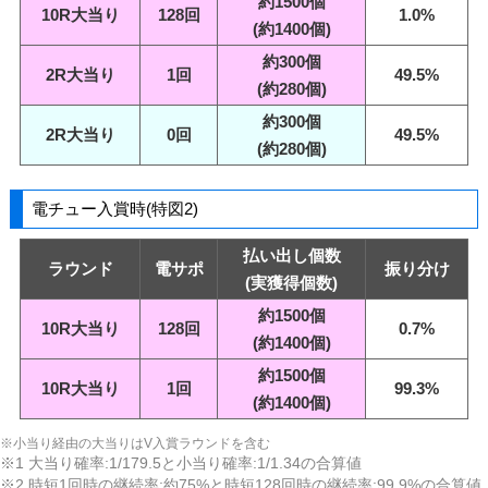
約1500個
10R大当り
128回
1.0%
(約1400個)
約300個
2R大当り
1回
49.5%
(約280個)
約300個
2R大当り
0回
49.5%
(約280個)
電チュー入賞時(特図2)
払い出し個数
ラウンド
電サポ
振り分け
(実獲得個数)
約1500個
10R大当り
128回
0.7%
(約1400個)
約1500個
10R大当り
1回
99.3%
(約1400個)
※小当り経由の大当りはV入賞ラウンドを含む
※1 大当り確率:1/179.5と小当り確率:1/1.34の合算値
※2 時短1回時の継続率:約75%と時短128回時の継続率:99.9%の合算値