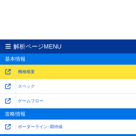
解析ページMENU
基本情報
機種概要
スペック
ゲームフロー
攻略情報
ボーダーライン･期待値