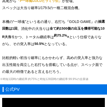
高尾から
「P一球魂GOLDピラミッ伝」
が登場。
スペックは大当り確率1/179.5の一種二種混合機。
本機の“一球魂”という名の通り、右打ち『GOLD GAME』の
抽選
回数は1回
。消化中の大当りは
全て約1500個の出玉を獲得可能な10
約75.2%
R大当り
かつ、トータル継続率は
という仕様でありな
※
がら、その突入率は
50.5%
となっている。
比較的軽い初当り確率にもかかわらず、高めの突入率と強力な
出玉性能を両立した右打ちを搭載している点が、スペック面で
の最大の特徴であると言えるだろう。
※時短1回時の継続率:約75%と時短128回時の継続率:99.9%の合算値
公式PV