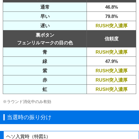
通常
46.8%
早い
79.8%
遅い
RUSH突入濃厚
裏ボタン
信頼度
フェンリルマークの目の色
青
RUSH突入濃厚
緑
47.9%
紫
RUSH突入濃厚
赤
RUSH突入濃厚
虹
RUSH突入濃厚
※ラウンド消化中のみ有効
当選時の振り分け
ヘソ入賞時（特図1）