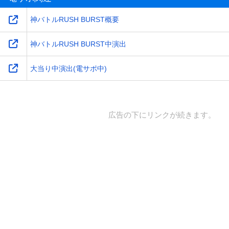
神バトルRUSH BURST概要
神バトルRUSH BURST中演出
大当り中演出(電サポ中)
広告の下にリンクが続きます。