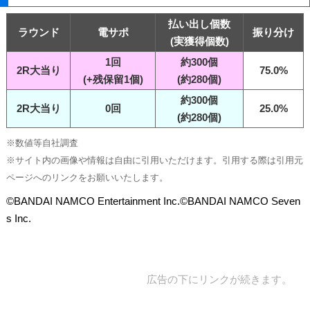
払い出し個数
ラウンド
電サポ
振り分け
(実獲得個数)
1回
約300個
2R大当り
75.0%
(+残保留1個)
(約280個)
約300個
2R大当り
0回
25.0%
(約280個)
※数値等自社調査
※サイト内の画像や情報は自由に引用いただけます。引用する際は引用元
ページへのリンクをお願いいたします。
©BANDAI NAMCO Entertainment Inc.©BANDAI NAMCO Seven
s Inc.
広告の下にリンクが続きます。