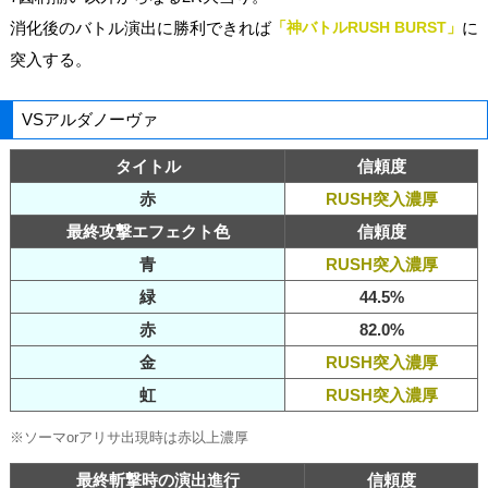
消化後のバトル演出に勝利できれば
「神バトルRUSH BURST」
に
突入する。
VSアルダノーヴァ
タイトル
信頼度
赤
RUSH突入濃厚
最終攻撃エフェクト色
信頼度
青
RUSH突入濃厚
緑
44.5%
赤
82.0%
金
RUSH突入濃厚
虹
RUSH突入濃厚
※ソーマorアリサ出現時は赤以上濃厚
最終斬撃時の演出進行
信頼度