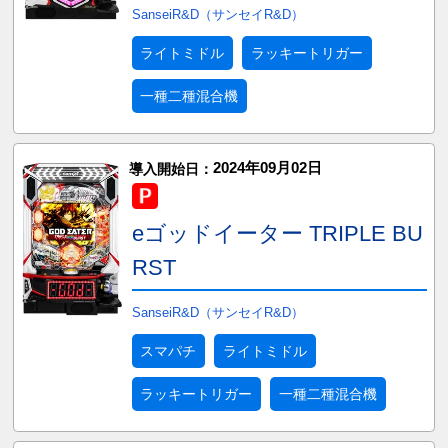
SanseiR&D（サンセイR&D）
ライトミドル
ラッキートリガー
一種二種混合機
2024年09月02日
導入開始日：
eゴッドイーター TRIPLE BU
RST
SanseiR&D（サンセイR&D）
スマパチ
ライトミドル
ラッキートリガー
一種二種混合機