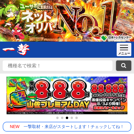
NEW
一撃取材・来店がスタートします！チェックしてね！