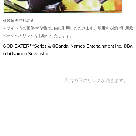
※数値等自社調査
※サイト内の画像や情報は自由に引用いただけます。引用する際は引用元
ページへのリンクをお願いいたします。
GOD EATER™Series & ©Bandai Namco Entertainment Inc. ©Ba
ndai Namco SevensInc.
広告の下にリンクが続きます。