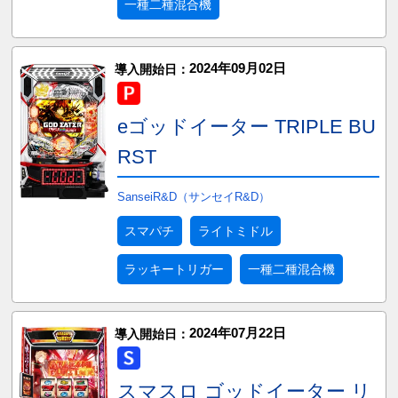
一種二種混合機
2024年09月02日
導入開始日：
eゴッドイーター TRIPLE BU
RST
SanseiR&D（サンセイR&D）
スマパチ
ライトミドル
ラッキートリガー
一種二種混合機
2024年07月22日
導入開始日：
スマスロ ゴッドイーター リ