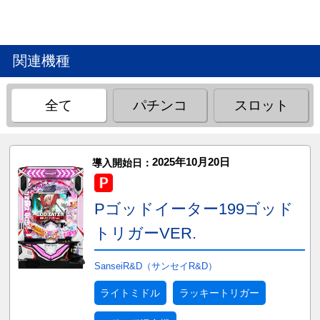
関連機種
全て
パチンコ
スロット
2025年10月20日
導入開始日：
Pゴッドイーター199ゴッド
トリガーVER.
SanseiR&D（サンセイR&D）
ライトミドル
ラッキートリガー