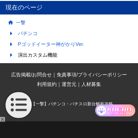
現在のページ
一撃
パチンコ
Pゴッドイーター神がかりVer.
演出カスタム機能
広告掲載/お問合せ
｜
免責事項/プライバシーポリシー
利用規約
｜
運営元
｜
人材募集
(C)【一撃】パチンコ・パチスロ新台解析攻略