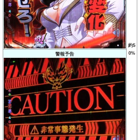
約5
0%
警報予告