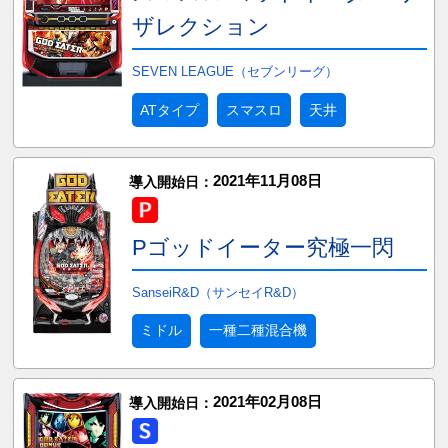
ザレクション
SEVEN LEAGUE（セブンリーグ）
ATタイプ
スマスロ
天井
2021年11月08日
導入開始日：
Pゴッドイーター究極一閃
SanseiR&D（サンセイR&D）
ミドル
一種二種混合機
2021年02月08日
導入開始日：