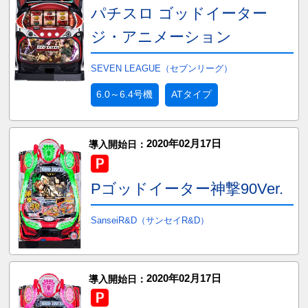
パチスロ ゴッドイーター
ジ・アニメーション
SEVEN LEAGUE（セブンリーグ）
6.0～6.4号機
ATタイプ
2020年02月17日
導入開始日：
Pゴッドイーター神撃90Ver.
SanseiR&D（サンセイR&D）
2020年02月17日
導入開始日：