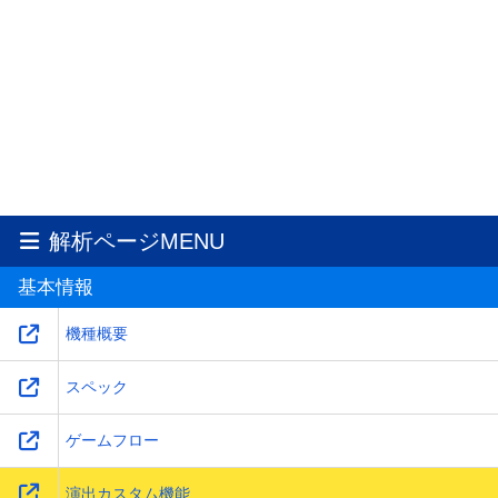
解析ページMENU
基本情報
機種概要
スペック
ゲームフロー
演出カスタム機能