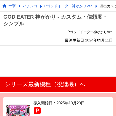
一撃
パチンコ
Pゴッドイーター神がかりVer.
演出カス
GOD EATER 神がかり - カスタム・信頼度・
シンプル
Pゴッドイーター神がかりVer.
最終更新日
2024年09月11日
シリーズ最新機種（後継機）へ
導入開始日：
2025年10月20日