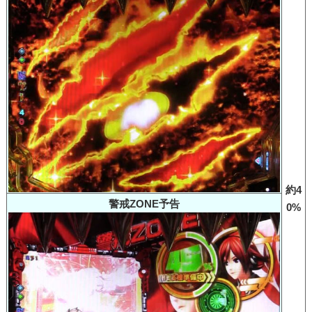
約4
警戒ZONE予告
0%