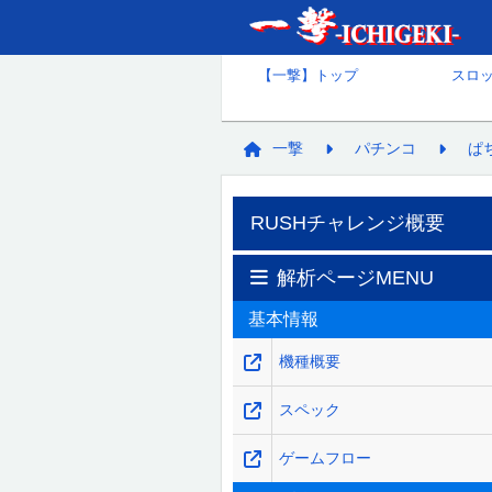
【一撃】トップ
スロ
一撃
パチンコ
ぱ
RUSHチャレンジ概要
解析ページMENU
基本情報
機種概要
スペック
ゲームフロー