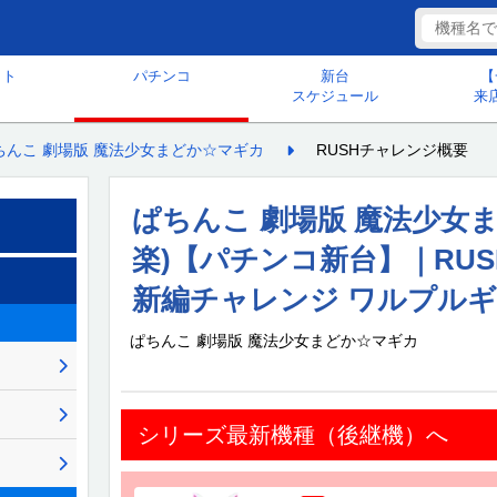
ット
パチンコ
新台
【
スケジュール
来
ちんこ 劇場版 魔法少女まどか☆マギカ
RUSHチャレンジ概要
ぱちんこ 劇場版 魔法少女
楽)【パチンコ新台】｜RU
新編チャレンジ ワルプル
ぱちんこ 劇場版 魔法少女まどか☆マギカ
シリーズ最新機種（後継機）へ