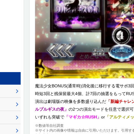
魔法少女BONUS(通常時)消化後に移行する電サポ3
時短3回と残保留最大4個、計7回の抽選をもってRU
演出は劇場版の映像を多数盛り込んだ
「新編チャレ
ルプルギスの夜」
の2つの演出モードを任意で選択
いずれも突破で
「マギカ☆RUSH」
or
「アルティメッ
※数値等自社調査
※サイト内の画像や情報は自由に引用いただけます。引用す