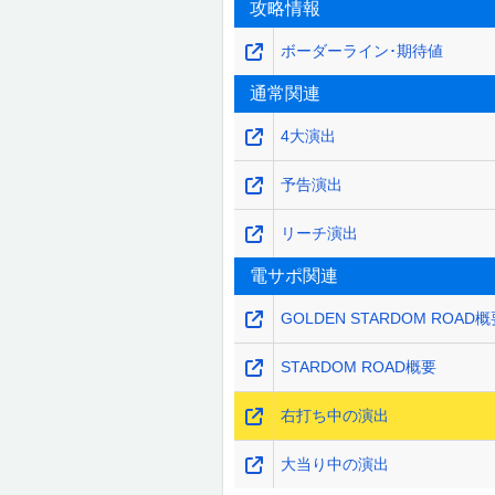
攻略情報
ボーダーライン･期待値
通常関連
4大演出
予告演出
リーチ演出
電サポ関連
GOLDEN STARDOM ROAD
STARDOM ROAD概要
右打ち中の演出
大当り中の演出