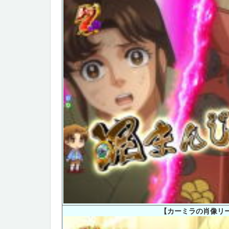
【カーミラの肖像リ