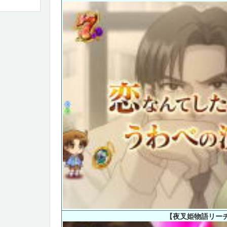
【夜叉姫物語リー