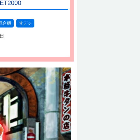
ET2000
混合機
甘デジ
8日