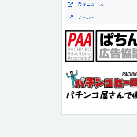
業界ニュース
メーカー