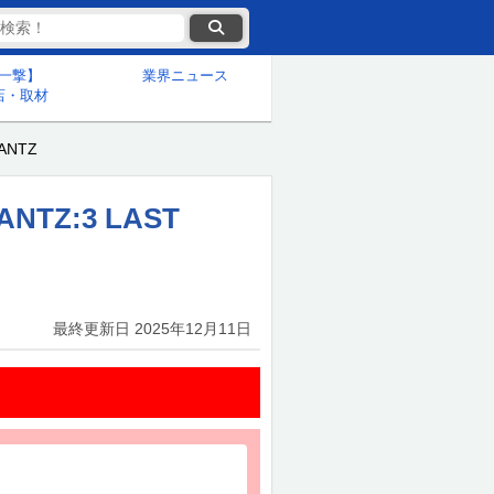
一撃】
業界ニュース
店・取材
NTZ
TZ:3 LAST
最終更新日
2025年12月11日