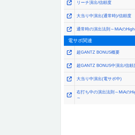
リーチ演出/信頼度
大当り中演出(通常時)/信頼度
通常時の演出法則～MiAのHigh
電サポ関連
超GANTZ BONUS概要
超GANTZ BONUS中演出/信頼
大当り中演出(電サポ中)
右打ち中の演出法則～MiAのHig
～