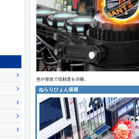
色や形状で信頼度を示唆。
ぬらりひょん保留