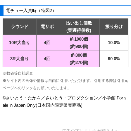
電チュー入賞時（特図2）
払い出し個数
ラウンド
電サポ
振り分け
(実獲得個数)
約1000個
10R大当り
4回
10.0%
(約900個)
約300個
3R大当り
4回
90.0%
(約270個)
※数値等自社調査
※サイト内の画像や情報は自由に引用いただけます。引用する際は引用元
ページへのリンクをお願いいたします。
©さいとう・たかを／さいとう・プロダクション／小学館 For s
ale in Japan Only(日本国内限定販売商品)
広告の下にリンクが続きます。