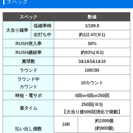
スペック
スペック
数値
低確率時
1/199.8
大当り確率
右打ち中
約1/2.47(※1)
RUSH突入率
50%
RUSH継続率
約93%(※2)
賞球数
3&1&5&1&10
ラウンド
10R/3R
ラウンド中
10カウント
カウント
時短・電サポ
0回or4回or250回
250回(※3)
遊タイム
【大当り後599回消化で発動】
約1000個
10R
(約900個)
払い出し個数