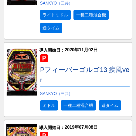
SANKYO（三共）
ライトミドル
一種二種混合機
遊タイム
2020年11月02日
導入開始日：
Pフィーバーゴルゴ13 疾風ve
r.
SANKYO（三共）
ミドル
一種二種混合機
遊タイム
2019年07月08日
導入開始日：