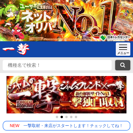
NEW
一撃取材・来店がスタートします！チェックしてね！