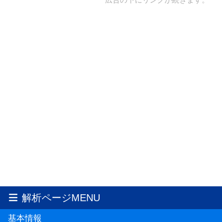
解析ページMENU
基本情報