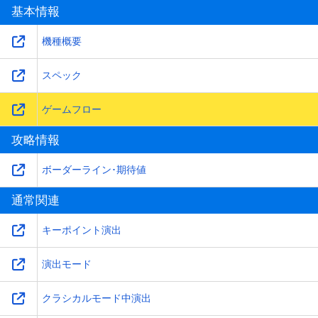
基本情報
機種概要
スペック
ゲームフロー
攻略情報
ボーダーライン･期待値
通常関連
キーポイント演出
演出モード
クラシカルモード中演出