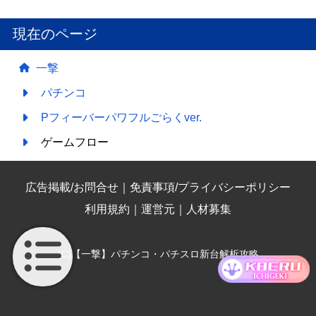
現在のページ
一撃
パチンコ
Pフィーバーパワフルごらくver.
ゲームフロー
広告掲載/お問合せ
｜
免責事項/プライバシーポリシー
利用規約
｜
運営元
｜
人材募集
(C)【一撃】パチンコ・パチスロ新台解析攻略