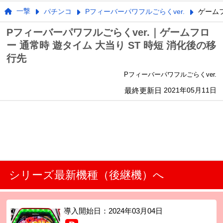
一撃
パチンコ
Pフィーバーパワフルごらくver.
ゲーム
Pフィーバーパワフルごらくver.｜ゲームフロ
ー 通常時 遊タイム 大当り ST 時短 消化後の移
行先
Pフィーバーパワフルごらくver.
最終更新日
2021年05月11日
シリーズ最新機種（後継機）へ
導入開始日：
2024年03月04日