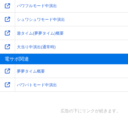
パワフルモード中演出
シュワシュワモード中演出
遊タイム(夢夢タイム)概要
大当り中演出(通常時)
電サポ関連
夢夢タイム概要
パワパトモード中演出
広告の下にリンクが続きます。