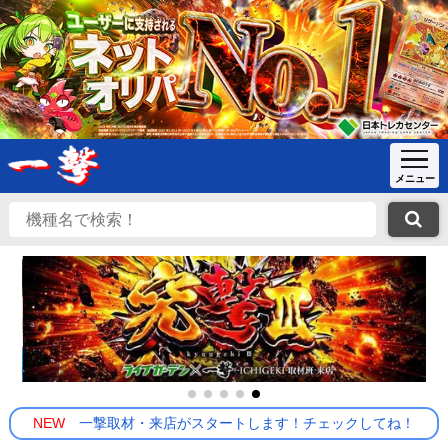
NEW
一撃取材・来店がスタートします！チェックしてね！