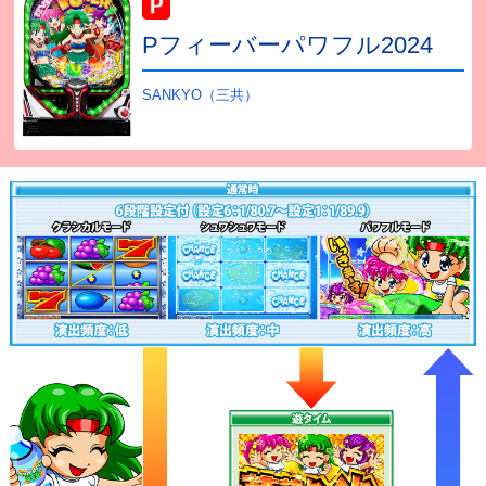
Pフィーバーパワフル2024
SANKYO（三共）