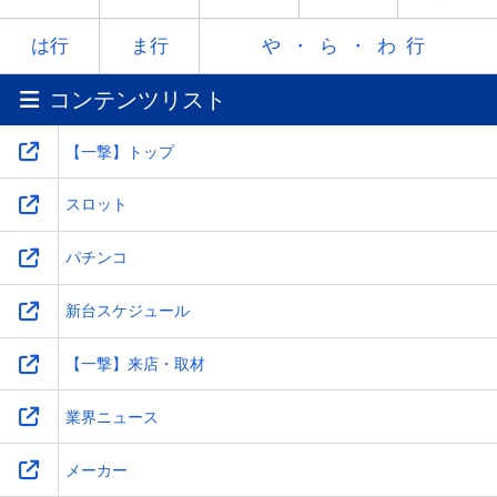
ラ
リ
ル
レ
ロ
は行
ま行
や・ら・わ行
コンテンツリスト
ワ
-
-
-
-
【一撃】トップ
スロット
パチンコ
新台スケジュール
【一撃】来店・取材
業界ニュース
メーカー