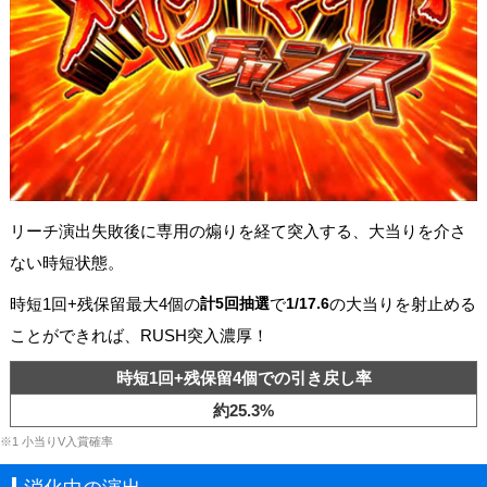
リーチ演出失敗後に専用の煽りを経て突入する、大当りを介さ
ない時短状態。
時短1回+残保留最大4個の
計5回抽選
で
1/17.6
の大当りを射止める
ことができれば、RUSH突入濃厚！
時短1回+残保留4個での引き戻し率
約25.3%
※1 小当りV入賞確率