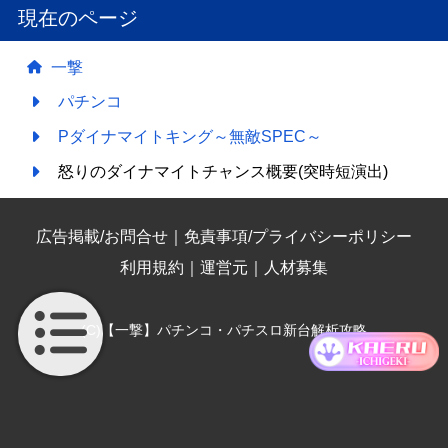
現在のページ
一撃
パチンコ
Pダイナマイトキング～無敵SPEC～
怒りのダイナマイトチャンス概要(突時短演出)
広告掲載/お問合せ
｜
免責事項/プライバシーポリシー
利用規約
｜
運営元
｜
人材募集
(C)【一撃】パチンコ・パチスロ新台解析攻略