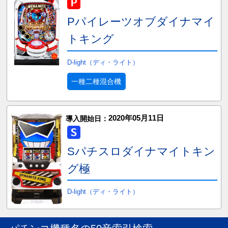
Pパイレーツオブダイナマイ
トキング
D-light（ディ・ライト）
一種二種混合機
2020年05月11日
導入開始日：
Sパチスロダイナマイトキン
グ極
D-light（ディ・ライト）