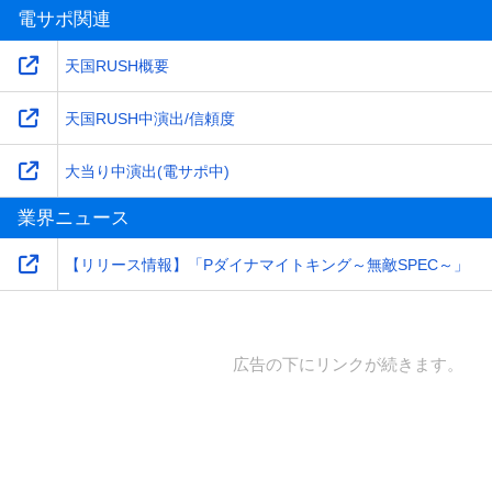
電サポ関連
天国RUSH概要
天国RUSH中演出/信頼度
大当り中演出(電サポ中)
業界ニュース
【リリース情報】「Pダイナマイトキング～無敵SPEC～」
広告の下にリンクが続きます。