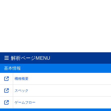
解析ページMENU
基本情報
機種概要
スペック
ゲームフロー