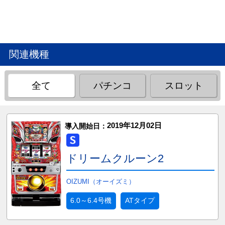
関連機種
全て
パチンコ
スロット
2019年12月02日
導入開始日：
ドリームクルーン2
OIZUMI（オーイズミ）
6.0～6.4号機
ATタイプ