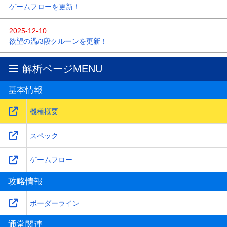
ゲームフローを更新！
2025-12-10
欲望の渦/3段クルーンを更新！
2024-07-08
解析ページMENU
ボーダーラインを更新！
基本情報
2024-06-11
機種概要を更新！
機種概要
スペック
ゲームフロー
攻略情報
ボーダーライン
通常関連