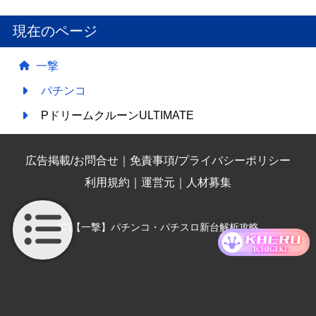
現在のページ
一撃
パチンコ
PドリームクルーンULTIMATE
広告掲載/お問合せ
｜
免責事項/プライバシーポリシー
利用規約
｜
運営元
｜
人材募集
(C)【一撃】パチンコ・パチスロ新台解析攻略