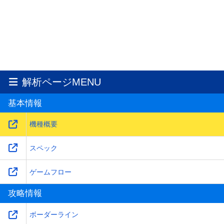
解析ページMENU
基本情報
機種概要
スペック
ゲームフロー
攻略情報
ボーダーライン