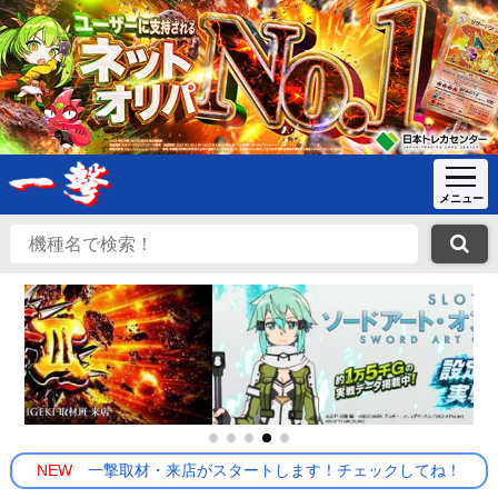
NEW
一撃取材・来店がスタートします！チェックしてね！