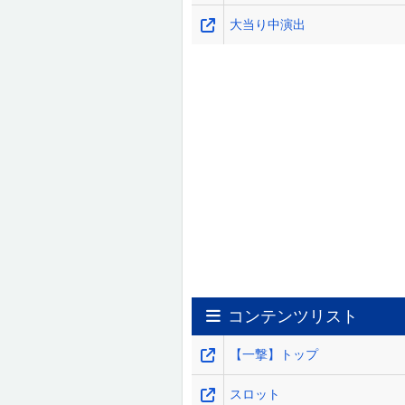
大当り中演出
コンテンツリスト
【一撃】トップ
スロット