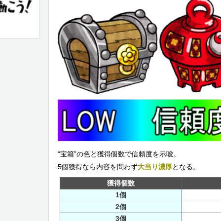
“宝箱”の色と獲得個数で信頼度を示唆。
5個獲得なら内容を問わず
大当り濃厚
となる。
獲得個数
1個
2個
3個