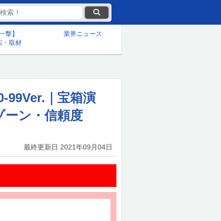
一撃】
業界ニュース
店・取材
99Ver.｜宝箱演
ゾーン・信頼度
最終更新日
2021年09月04日