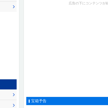
広告の下にコンテンツが
宝箱予告