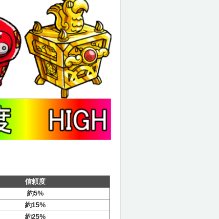
信頼度
約5%
約15%
約25%