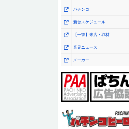
パチンコ
新台スケジュール
【一撃】来店・取材
業界ニュース
メーカー