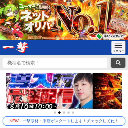
NEW
一撃取材・来店がスタートします！チェックしてね！