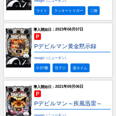
newgin（ニューギン）
ライト
ラッキートリガー
二種
2023年08月07日
導入開始日：
Pデビルマン黄金黙示録
newgin（ニューギン）
V-ST機
甘デジ
遊タイム
2021年09月06日
導入開始日：
Pデビルマン～疾風迅雷～
newgin（ニューギン）