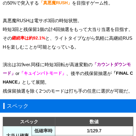
の50%で突入する
「真悪魔RUSH」
を目指すゲーム性。
真悪魔RUSHは電サポ3回の時短状態。
時短3回と残保留1個の計4回抽選をもって大当り当選を目指す。
その
継続率は約92.1%
と、ライトタイプながら気軽に高継続RUS
Hを楽しむことが可能となっている。
演出は319ver.同様に時短3回転が高速変動の
「カウントダウンモ
ード」
or
「キュインパトモード」
、後半の残保留抽選が
「FINAL C
HANCE」
として展開。
残保留抽選を除く2つのモードは打ち手の任意に選択が可能だ。
スペック
スペック
数値
低確率時
1/129.7
大当り確率