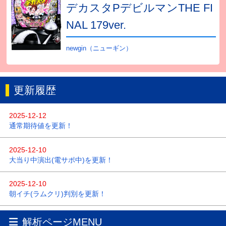
デカスタPデビルマンTHE FI
NAL 179ver.
newgin（ニューギン）
更新履歴
2025-12-12
通常期待値を更新！
2025-12-10
大当り中演出(電サポ中)を更新！
2025-12-10
朝イチ(ラムクリ)判別を更新！
2025-12-10
解析ページMENU