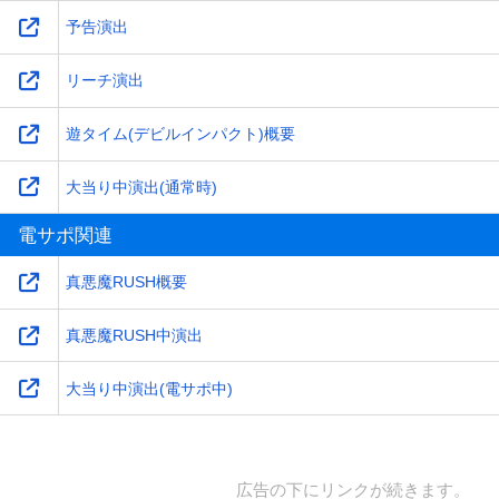
予告演出
リーチ演出
遊タイム(デビルインパクト)概要
大当り中演出(通常時)
電サポ関連
真悪魔RUSH概要
真悪魔RUSH中演出
大当り中演出(電サポ中)
広告の下にリンクが続きます。