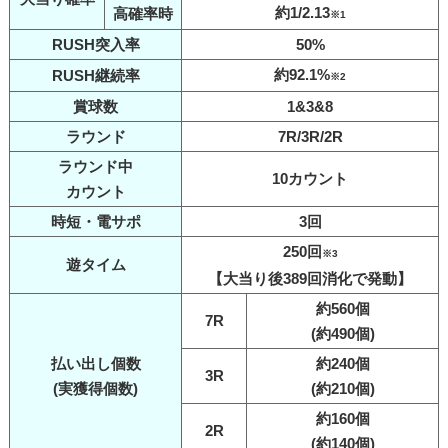
約1/2.13
高確率時
※1
RUSH突入率
50%
約92.1%
RUSH継続率
※2
賞球数
1&3&8
ラウンド
7R/3R/2R
ラウンド中
10カウント
カウント
時短・電サポ
3回
250回
※3
遊タイム
【大当り後389回消化で発動】
約560個
7R
(約490個)
払い出し個数
約240個
3R
(実獲得個数)
(約210個)
約160個
2R
(約140個)